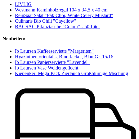
LIVLIG
Westmann Kaminholzregal 104 x 34,5 x 40 cm
ReinSaat Salat "Pak Choi, White Celery Mustard"
Culinaris Bio Chili "Cayellow"
BACSAC Pflanztasche "Colour" - 50 Liter
Neuheiten:
Ib Laursen Kaffeeserviette "Margeriten"
Hyazinthen orientalis, Blue Jacket, Blau Gr. 15/16
Ib Laursen Papierserviette "Lavendel"
Ib Laursen Vase Weidengeflecht
Kiepenkerl Mega-Pack Zierlauch Großblumige Mischung