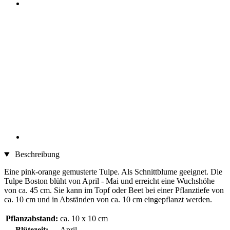
Beschreibung
Eine pink-orange gemusterte Tulpe. Als Schnittblume geeignet. Die
Tulpe Boston blüht von April - Mai und erreicht eine Wuchshöhe
von ca. 45 cm. Sie kann im Topf oder Beet bei einer Pflanztiefe von
ca. 10 cm und in Abständen von ca. 10 cm eingepflanzt werden.
Pflanzabstand:
ca. 10 x 10 cm
Blütezeit:
April