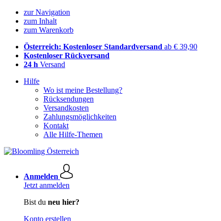
zur Navigation
zum Inhalt
zum Warenkorb
Österreich: Kostenloser Standardversand
ab € 39,90
Kostenloser Rückversand
24 h
Versand
Hilfe
Wo ist meine Bestellung?
Rücksendungen
Versandkosten
Zahlungsmöglichkeiten
Kontakt
Alle Hilfe-Themen
Anmelden
Jetzt anmelden
Bist du
neu hier?
Konto erstellen