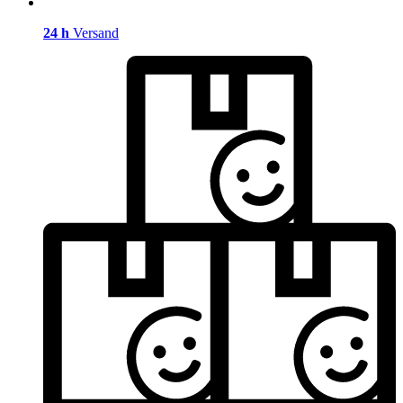
24 h
Versand