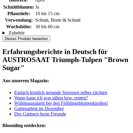
Schnittblumen:
Ja
Pflanztiefe:
10 bis 15 cm
Verwendung:
Schnitt, Beete & Schnitt
Wuchshöhe:
30 bis 60 cm
Zubehör
Dieses Produkt bewerten
Erfahrungsberichte in Deutsch für
AUSTROSAAT Triumph-Tulpen "Brown
Sugar"
Aus unserem Magazin:
Einfach köstlich gesunde Sprossen selber züchten
Wann kann ich was sähen bzw. ernten?
Wühlmausalarm bei den Frühlingsblumenknollen!
Gartenarbeit im Dezember
Des Gärtners beste Freunde
Bloomling entdecken: