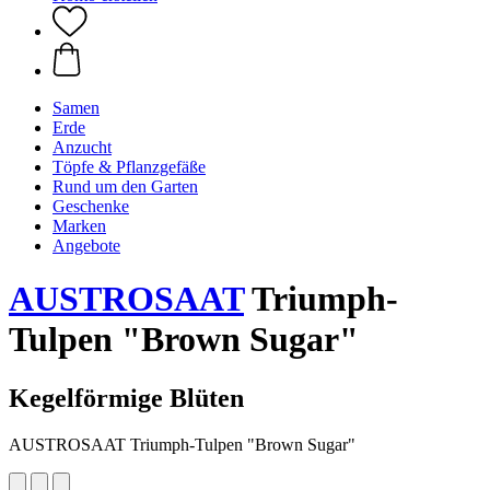
Samen
Erde
Anzucht
Töpfe & Pflanzgefäße
Rund um den Garten
Geschenke
Marken
Angebote
AUSTROSAAT
Triumph-
Tulpen "Brown Sugar"
Kegelförmige Blüten
AUSTROSAAT Triumph-Tulpen "Brown Sugar"