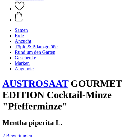
Samen
Erde
Anzucht
Töpfe & Pflanzgefäße
Rund um den Garten
Geschenke
Marken
Angebote
AUSTROSAAT
GOURMET
EDITION Cocktail-Minze
"Pfefferminze"
Mentha piperita L.
2 Bewertungen