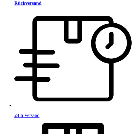
Rückversand
24 h
Versand