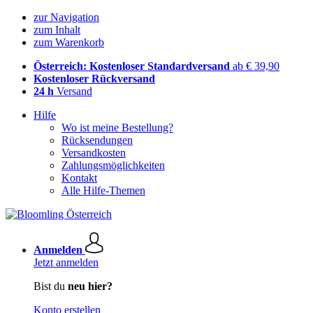
zur Navigation
zum Inhalt
zum Warenkorb
Österreich: Kostenloser Standardversand
ab € 39,90
Kostenloser Rückversand
24 h
Versand
Hilfe
Wo ist meine Bestellung?
Rücksendungen
Versandkosten
Zahlungsmöglichkeiten
Kontakt
Alle Hilfe-Themen
Anmelden
Jetzt anmelden
Bist du
neu hier?
Konto erstellen