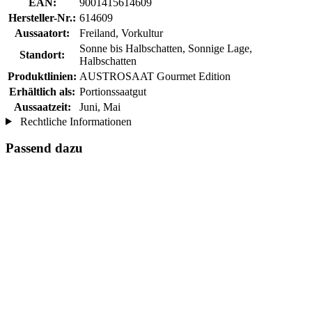
EAN:
9001415614609
Hersteller-Nr.:
614609
Aussaatort:
Freiland, Vorkultur
Sonne bis Halbschatten, Sonnige Lage,
Standort:
Halbschatten
Produktlinien:
AUSTROSAAT Gourmet Edition
Erhältlich als:
Portionssaatgut
Aussaatzeit:
Juni, Mai
Rechtliche Informationen
Passend dazu