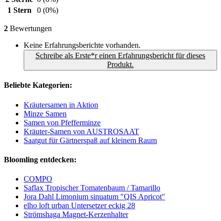
1 Stern
0
(0%)
2
Bewertungen
Keine Erfahrungsberichte vorhanden.
Schreibe als Erste*r einen Erfahrungsbericht für dieses
Produkt.
Beliebte Kategorien:
Kräutersamen in Aktion
Minze Samen
Samen von Pfefferminze
Kräuter-Samen von AUSTROSAAT
Saatgut für Gärtnerspaß auf kleinem Raum
Bloomling entdecken:
COMPO
Saflax Tropischer Tomatenbaum / Tamarillo
Jora Dahl Limonium sinuatum "QIS Apricot"
elho loft urban Untersetzer eckig 28
Strömshaga Magnet-Kerzenhalter