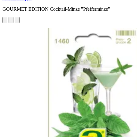
GOURMET EDITION Cocktail-Minze "Pfefferminze"