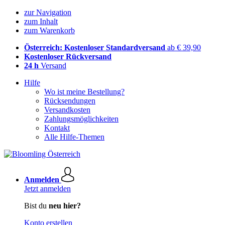
zur Navigation
zum Inhalt
zum Warenkorb
Österreich: Kostenloser Standardversand
ab € 39,90
Kostenloser Rückversand
24 h
Versand
Hilfe
Wo ist meine Bestellung?
Rücksendungen
Versandkosten
Zahlungsmöglichkeiten
Kontakt
Alle Hilfe-Themen
Anmelden
Jetzt anmelden
Bist du
neu hier?
Konto erstellen