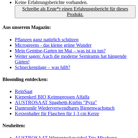
Keine Erfahrungsberichte vorhanden.
Schreibe als Erste*r einen Erfahrungsbericht für dieses
Produkt.
Aus unserem Magazin:
Pflanzen ganz natürlich schützen
Microgreens - das kleine grüne Wunder
Mein Gemüse-Garten im Mai – was ist zu tun?
Weiter sagen: Auch die moderne Semiramis hat hängende
Gärten!
Schneckenplage – was hilft?
Bloomling entdecken:
ReinSaat
Kiepenkerl BIO Keimsprossen Alfalfa
AUSTROSAAT Spaghetti-Kürbis "Pyza"
Dantesmile Wiederverwendbares Bienenwachstuch
Kerzenhalter für Flaschen für 1,3 cm Kerze
Neuheiten:
AUSTROSAAT Wintersteckzwiebel Trio Mischung