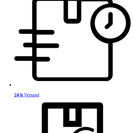
24 h
Versand