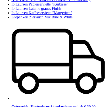
Ib Laursen Papierserviette "Kürbisse"
Ib Laursen Laterne graues Finish
Ib Laursen Kaffeeserviette "Margeriten"
Kiepenkerl Zierlauch Mix Blue & White
Österreich: Kostenloser Standardversand
ab € 39,90