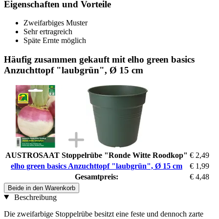
Eigenschaften und Vorteile
Zweifarbiges Muster
Sehr ertragreich
Späte Ernte möglich
Häufig zusammen gekauft mit elho green basics
Anzuchttopf "laubgrün", Ø 15 cm
AUSTROSAAT Stoppelrübe "Ronde Witte Roodkop"
€ 2,49
elho green basics Anzuchttopf "laubgrün", Ø 15 cm
€ 1,99
Gesamtpreis:
€ 4,48
Beide in den Warenkorb
Beschreibung
Die zweifarbige Stoppelrübe besitzt eine feste und dennoch zarte