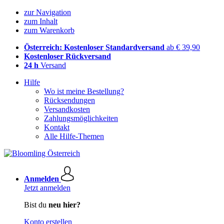
zur Navigation
zum Inhalt
zum Warenkorb
Österreich: Kostenloser Standardversand
ab € 39,90
Kostenloser Rückversand
24 h
Versand
Hilfe
Wo ist meine Bestellung?
Rücksendungen
Versandkosten
Zahlungsmöglichkeiten
Kontakt
Alle Hilfe-Themen
Anmelden
Jetzt anmelden
Bist du
neu hier?
Konto erstellen