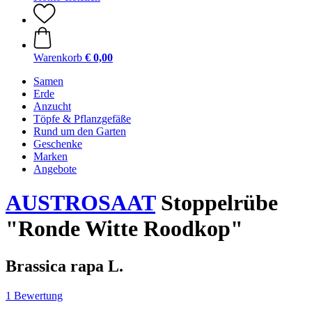
Warenkorb
€ 0,00
Samen
Erde
Anzucht
Töpfe & Pflanzgefäße
Rund um den Garten
Geschenke
Marken
Angebote
AUSTROSAAT
Stoppelrübe
"Ronde Witte Roodkop"
Brassica rapa L.
1 Bewertung