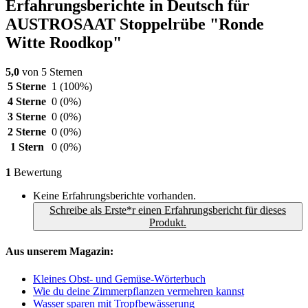
Erfahrungsberichte in Deutsch für
AUSTROSAAT Stoppelrübe "Ronde
Witte Roodkop"
5,0
von 5 Sternen
5 Sterne
1
(100%)
4 Sterne
0
(0%)
3 Sterne
0
(0%)
2 Sterne
0
(0%)
1 Stern
0
(0%)
1
Bewertung
Keine Erfahrungsberichte vorhanden.
Schreibe als Erste*r einen Erfahrungsbericht für dieses
Produkt.
Aus unserem Magazin:
Kleines Obst- und Gemüse-Wörterbuch
Wie du deine Zimmerpflanzen vermehren kannst
Wasser sparen mit Tropfbewässerung