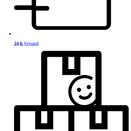
24 h
Versand