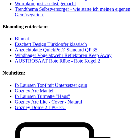
Wurmkompost - selbst gemacht
Trendthema Selbstversorger - wie starte ich meinen eigenen
Gemüsegarten
Bloomling entdecken:
Blumat
Esschert Design Türklopfer klassisch
Anzuchtplatte QuickPot® Standard QP 35
Windhager Vogelabwehr Reflektoren Keep Away
AUSTROSAAT Rote Rübe - Rote Kugel 2
Neuheiten:
Ib Laursen Topf mit Untersetzer grün
Gozney Arc Mantel
Ib Laursen Türmatte "Haus"
Gozney Arc Lite - Cover - Natural
Gozney Dome 2 LPG EU