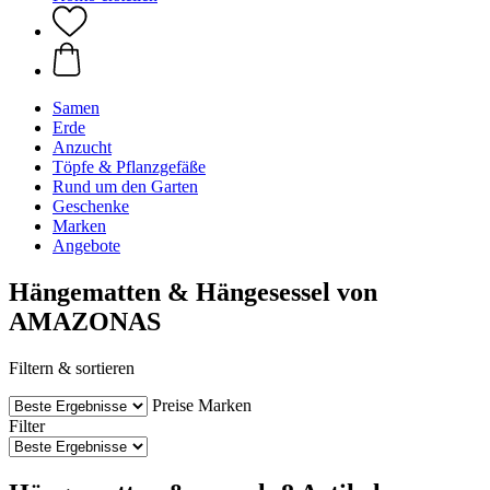
Samen
Erde
Anzucht
Töpfe & Pflanzgefäße
Rund um den Garten
Geschenke
Marken
Angebote
Hängematten & Hängesessel von
AMAZONAS
Filtern & sortieren
Preise
Marken
Filter