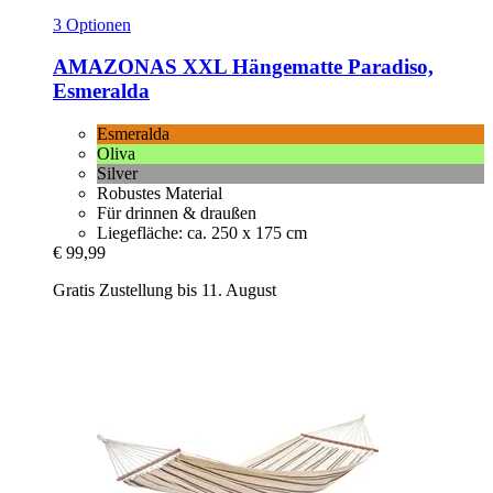
3 Optionen
AMAZONAS
XXL Hängematte Paradiso,
Esmeralda
Esmeralda
Oliva
Silver
Robustes Material
Für drinnen & draußen
Liegefläche: ca. 250 x 175 cm
€ 99,99
Gratis Zustellung bis 11. August