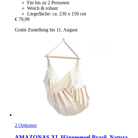
Für bis zu 2 Personen
Weich & robust
Liegefläche: ca. 230 x 150 cm
€ 79,99
Gratis Zustellung bis 11. August
2 Optionen
AMAZONAS
XL Hängesessel Brasil, Natura