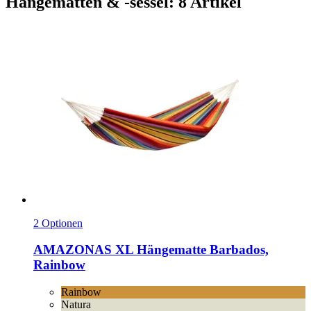
Hängematten & -sessel: 8 Artikel
2 Optionen
AMAZONAS
XL Hängematte Barbados,
Rainbow
Rainbow
Natura