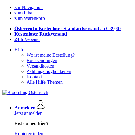
zur Navigation
zum Inhalt
zum Warenkorb
Österreich: Kostenloser Standardversand
ab € 39,90
Kostenloser Rückversand
24 h
Versand
Hilfe
Wo ist meine Bestellung?
Rücksendungen
Versandkosten
Zahlungsmöglichkeiten
Kontakt
Alle Hilfe-Themen
Anmelden
Jetzt anmelden
Bist du
neu hier?
Konto erstellen