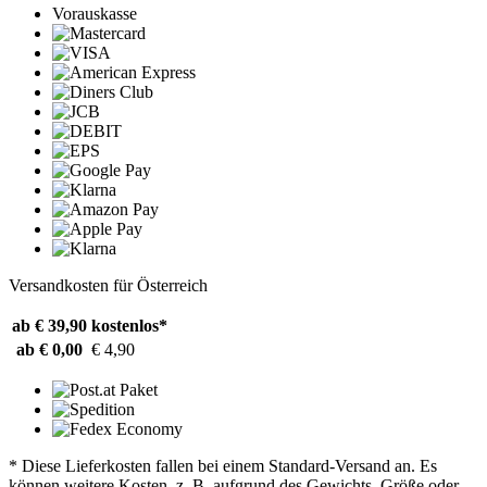
Vorauskasse
Versandkosten für Österreich
ab € 39,90
kostenlos*
ab € 0,00
€ 4,90
* Diese Lieferkosten fallen bei einem Standard-Versand an. Es
können weitere Kosten, z. B. aufgrund des Gewichts, Größe oder