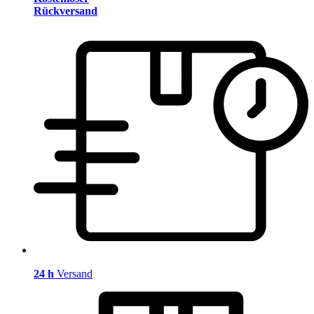
Rückversand
24 h
Versand