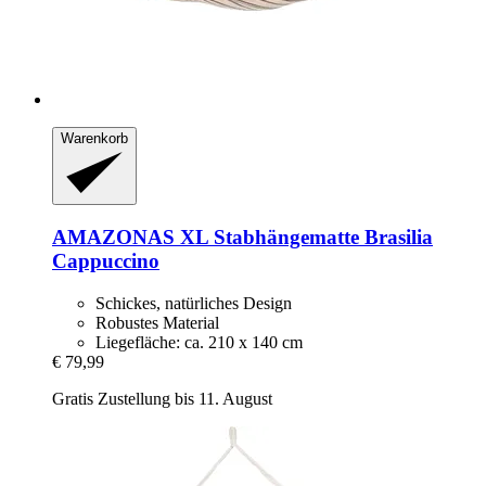
Warenkorb
AMAZONAS
XL Stabhängematte Brasilia
Cappuccino
Schickes, natürliches Design
Robustes Material
Liegefläche: ca. 210 x 140 cm
€ 79,99
Gratis Zustellung bis 11. August