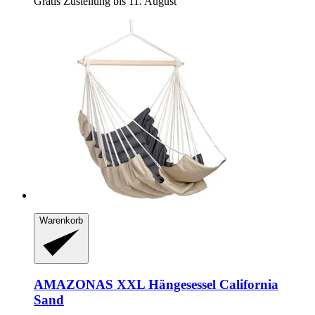
Gratis Zustellung bis 11. August
Warenkorb
AMAZONAS
XXL Hängesessel California
Sand