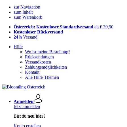
zur Navigation
zum Inhalt
zum Warenkorb
Österreich: Kostenloser Standardversand
ab € 39,90
Kostenloser Rückversand
24 h
Versand
Hilfe
Wo ist meine Bestellung?
Rücksendungen
Versandkosten
Zahlungsmöglichkeiten
Kontakt
Alle Hilfe-Themen
Anmelden
Jetzt anmelden
Bist du
neu hier?
Konto erstellen