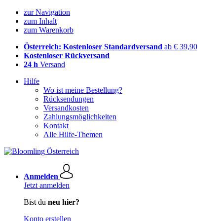
zur Navigation
zum Inhalt
zum Warenkorb
Österreich: Kostenloser Standardversand
ab € 39,90
Kostenloser Rückversand
24 h
Versand
Hilfe
Wo ist meine Bestellung?
Rücksendungen
Versandkosten
Zahlungsmöglichkeiten
Kontakt
Alle Hilfe-Themen
Anmelden
Jetzt anmelden
Bist du
neu hier?
Konto erstellen