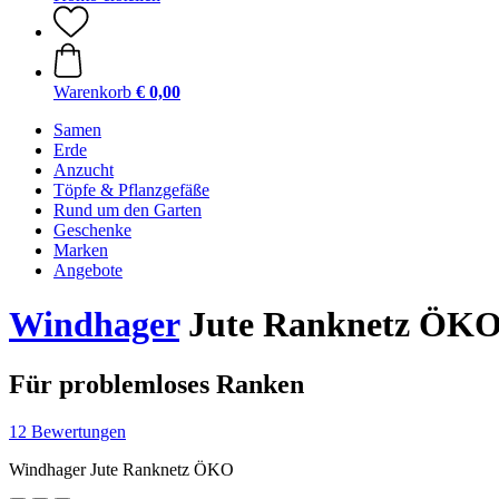
Warenkorb
€ 0,00
Samen
Erde
Anzucht
Töpfe & Pflanzgefäße
Rund um den Garten
Geschenke
Marken
Angebote
Windhager
Jute Ranknetz ÖK
Für problemloses Ranken
12 Bewertungen
Windhager Jute Ranknetz ÖKO