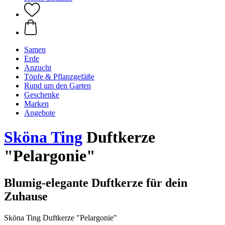
Samen
Erde
Anzucht
Töpfe & Pflanzgefäße
Rund um den Garten
Geschenke
Marken
Angebote
Sköna Ting
Duftkerze
"Pelargonie"
Blumig-elegante Duftkerze für dein
Zuhause
Sköna Ting Duftkerze "Pelargonie"