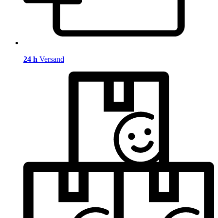
24 h
Versand