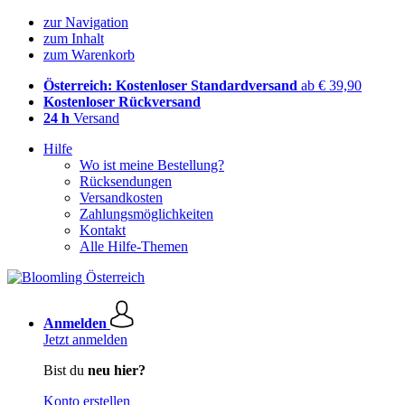
zur Navigation
zum Inhalt
zum Warenkorb
Österreich: Kostenloser Standardversand
ab € 39,90
Kostenloser Rückversand
24 h
Versand
Hilfe
Wo ist meine Bestellung?
Rücksendungen
Versandkosten
Zahlungsmöglichkeiten
Kontakt
Alle Hilfe-Themen
Anmelden
Jetzt anmelden
Bist du
neu hier?
Konto erstellen