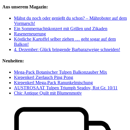
Aus unserem Magazin:
Mähst du noch oder genießt du schon? – Mähroboter auf dem
Vormarsch!
Ein Sommernachtskonzert mit Grillen und Zikaden
Rasenerneuerung
Köstliche Kartoffel selber ziehen … geht sogar auf dem
Balkon!
4. Dezember: Glück bringende Barbarazweige schneiden!
Neuheiten:
Mega-Pack Botanischer Tulpen Balkonzauber Mix
Kiepenkerl Zierlauch Ping Pong
Kiepenkerl Mega-Pack Ranunkelmischung
AUSTROSAAT Tulpen Triumph Seadov, Rot Gr. 10/11
Chic Antique Quilt mit Blumenmotiv