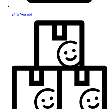
24 h
Versand