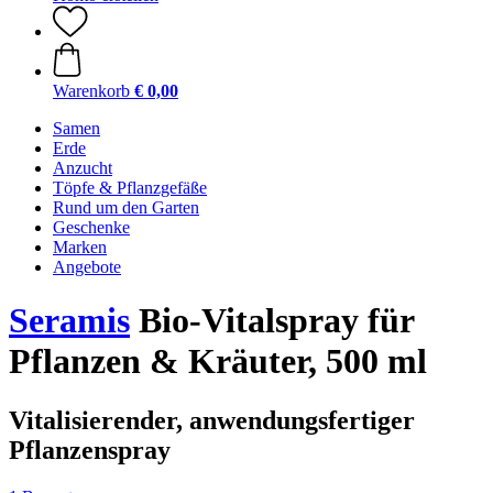
Warenkorb
€ 0,00
Samen
Erde
Anzucht
Töpfe & Pflanzgefäße
Rund um den Garten
Geschenke
Marken
Angebote
Seramis
Bio-Vitalspray für
Pflanzen & Kräuter, 500 ml
Vitalisierender, anwendungsfertiger
Pflanzenspray