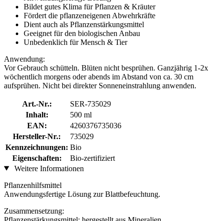
Bildet gutes Klima für Pflanzen & Kräuter
Fördert die pflanzeneigenen Abwehrkräfte
Dient auch als Pflanzenstärkungsmittel
Geeignet für den biologischen Anbau
Unbedenklich für Mensch & Tier
Anwendung:
Vor Gebrauch schütteln. Blüten nicht besprühen. Ganzjährig 1-2x
wöchentlich morgens oder abends im Abstand von ca. 30 cm
aufsprühen. Nicht bei direkter Sonneneinstrahlung anwenden.
Art.-Nr.:
SER-735029
Inhalt:
500 ml
EAN:
4260376735036
Hersteller-Nr.:
735029
Kennzeichnungen:
Bio
Eigenschaften:
Bio-zertifiziert
Weitere Informationen
Pflanzenhilfsmittel
Anwendungsfertige Lösung zur Blattbefeuchtung.
Zusammensetzung:
Pflanzenstärkungsmittel: hergestellt aus Mineralien,