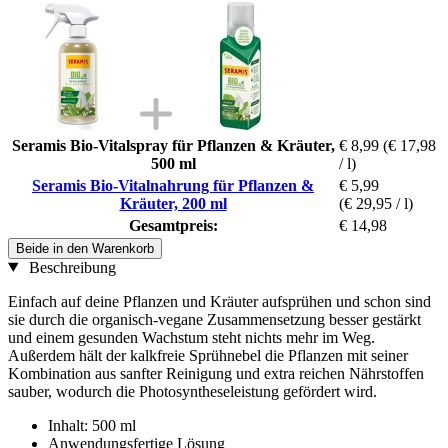
Seramis Bio-Vitalspray für Pflanzen & Kräuter,
€ 8,99
(€ 17,98
500 ml
/ l)
Seramis Bio-Vitalnahrung für Pflanzen &
€ 5,99
Kräuter, 200 ml
(€ 29,95 / l)
Gesamtpreis:
€ 14,98
Beide in den Warenkorb
Beschreibung
Einfach auf deine Pflanzen und Kräuter aufsprühen und schon sind
sie durch die organisch-vegane Zusammensetzung besser gestärkt
und einem gesunden Wachstum steht nichts mehr im Weg.
Außerdem hält der kalkfreie Sprühnebel die Pflanzen mit seiner
Kombination aus sanfter Reinigung und extra reichen Nährstoffen
sauber, wodurch die Photosyntheseleistung gefördert wird.
Inhalt: 500 ml
Anwendungsfertige Lösung