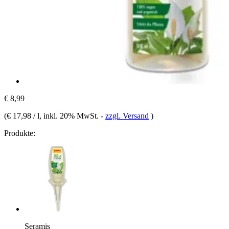
€ 8,99
(
€ 17,98 / l
, inkl. 20% MwSt.
-
zzgl. Versand
)
Produkte:
Seramis