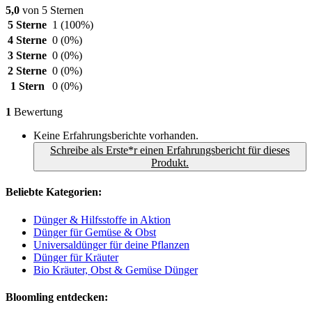
5,0
von 5 Sternen
5 Sterne
1
(100%)
4 Sterne
0
(0%)
3 Sterne
0
(0%)
2 Sterne
0
(0%)
1 Stern
0
(0%)
1
Bewertung
Keine Erfahrungsberichte vorhanden.
Schreibe als Erste*r einen Erfahrungsbericht für dieses
Produkt.
Beliebte Kategorien:
Dünger & Hilfsstoffe in Aktion
Dünger für Gemüse & Obst
Universaldünger für deine Pflanzen
Dünger für Kräuter
Bio Kräuter, Obst & Gemüse Dünger
Bloomling entdecken: