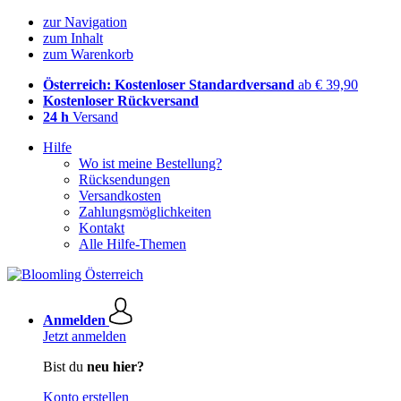
zur Navigation
zum Inhalt
zum Warenkorb
Österreich: Kostenloser Standardversand
ab € 39,90
Kostenloser Rückversand
24 h
Versand
Hilfe
Wo ist meine Bestellung?
Rücksendungen
Versandkosten
Zahlungsmöglichkeiten
Kontakt
Alle Hilfe-Themen
Anmelden
Jetzt anmelden
Bist du
neu hier?
Konto erstellen