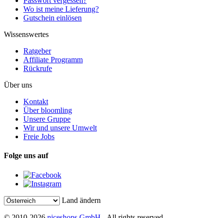
Passwort vergessen?
Wo ist meine Lieferung?
Gutschein einlösen
Wissenswertes
Ratgeber
Affiliate Programm
Rückrufe
Über uns
Kontakt
Über bloomling
Unsere Gruppe
Wir und unsere Umwelt
Freie Jobs
Folge uns auf
Land ändern
© 2010-2026
niceshops GmbH
- All rights reserved.