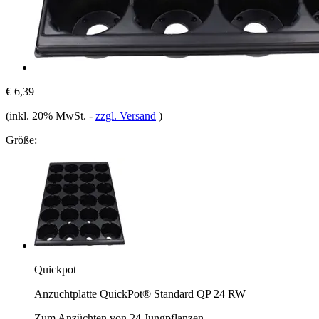
€ 6,39
(inkl. 20% MwSt.
-
zzgl. Versand
)
Größe:
Quickpot
Anzuchtplatte QuickPot® Standard QP 24 RW
Zum Anzüchten von 24 Jungpflanzen