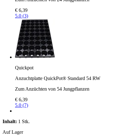
€ 6,39
5.0 (3)
Quickpot
Anzuchtplatte QuickPot® Standard 54 RW
Zum Anzüchten von 54 Jungpflanzen
€ 6,39
5.0 (7)
Inhalt:
1 Stk.
Auf Lager