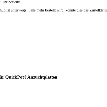
9 Uhr
bestellst.
b ist unterwegs! Falls mehr bestellt wird, könnte dies das Zustelldatu
für QuickPot®Anzuchtplatten