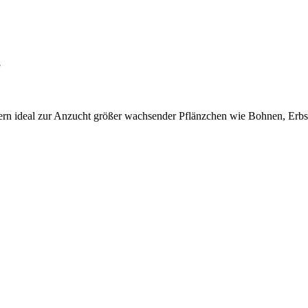
8
ltern ideal zur Anzucht größer wachsender Pflänzchen wie Bohnen, Er