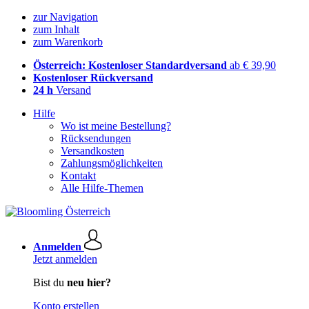
zur Navigation
zum Inhalt
zum Warenkorb
Österreich: Kostenloser Standardversand
ab € 39,90
Kostenloser Rückversand
24 h
Versand
Hilfe
Wo ist meine Bestellung?
Rücksendungen
Versandkosten
Zahlungsmöglichkeiten
Kontakt
Alle Hilfe-Themen
Anmelden
Jetzt anmelden
Bist du
neu hier?
Konto erstellen