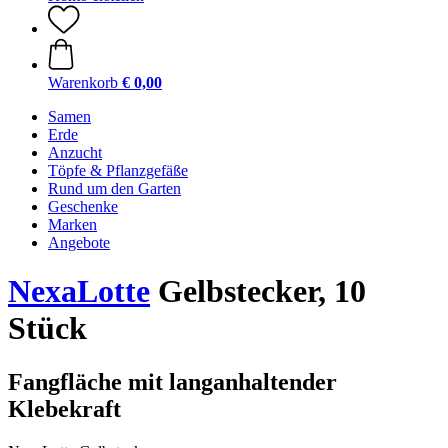
Warenkorb
€ 0,00
Samen
Erde
Anzucht
Töpfe & Pflanzgefäße
Rund um den Garten
Geschenke
Marken
Angebote
NexaLotte
Gelbstecker, 10
Stück
Fangfläche mit langanhaltender
Klebekraft