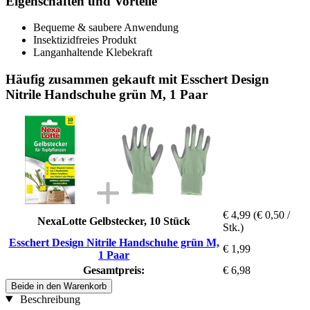
Eigenschaften und Vorteile
Bequeme & saubere Anwendung
Insektizidfreies Produkt
Langanhaltende Klebekraft
Häufig zusammen gekauft mit Esschert Design
Nitrile Handschuhe grün M, 1 Paar
€ 4,99
(€ 0,50 /
NexaLotte Gelbstecker, 10 Stück
Stk.)
Esschert Design Nitrile Handschuhe grün M,
€ 1,99
1 Paar
Gesamtpreis:
€ 6,98
Beide in den Warenkorb
Beschreibung