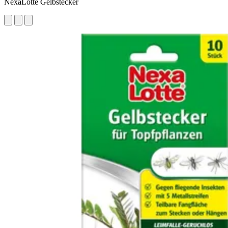
NexaLotte Gelbstecker