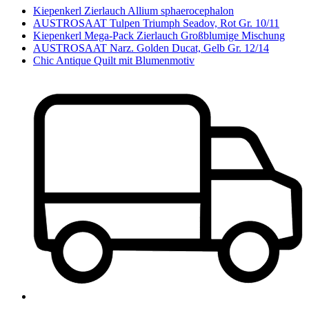
Kiepenkerl Zierlauch Allium sphaerocephalon
AUSTROSAAT Tulpen Triumph Seadov, Rot Gr. 10/11
Kiepenkerl Mega-Pack Zierlauch Großblumige Mischung
AUSTROSAAT Narz. Golden Ducat, Gelb Gr. 12/14
Chic Antique Quilt mit Blumenmotiv