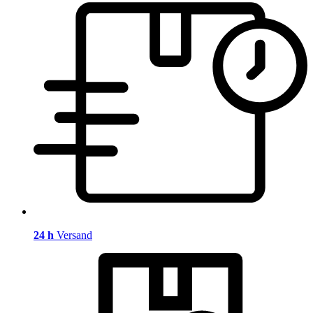
24 h
Versand