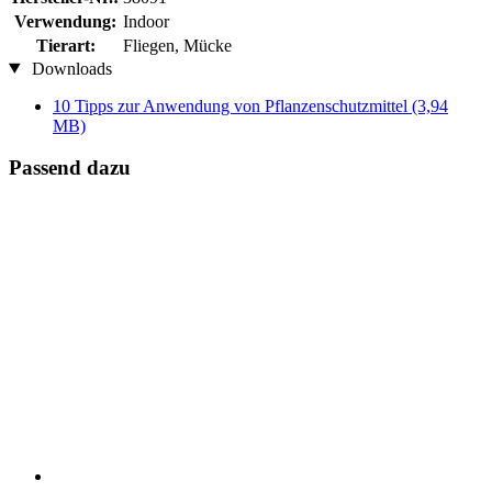
Verwendung:
Indoor
Tierart:
Fliegen, Mücke
Downloads
10 Tipps zur Anwendung von Pflanzenschutzmittel
(3,94
MB)
Passend dazu