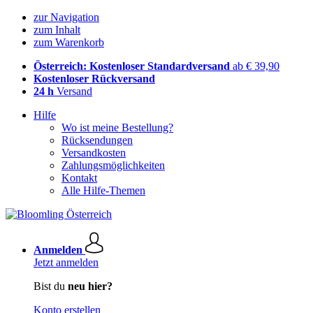
zur Navigation
zum Inhalt
zum Warenkorb
Österreich: Kostenloser Standardversand
ab € 39,90
Kostenloser Rückversand
24 h
Versand
Hilfe
Wo ist meine Bestellung?
Rücksendungen
Versandkosten
Zahlungsmöglichkeiten
Kontakt
Alle Hilfe-Themen
Anmelden
Jetzt anmelden
Bist du
neu hier?
Konto erstellen