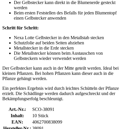
Der Gelbstecker kann direkt in die Blumenerde gesteckt
werden
Beim ersten Feststellen des Befalls für jeden Blumentopf
einen Gelbstecker anwenden
Schritt für Schritt:
Nexa Lotte Gelbstecker in den Metallstab stecken
Schutzfolie auf beiden Seiten abziehen
Metallstecker in die Erde stecken
Die Metallstecker können beim Austauschen von
Gelbsteckern wieder verwendet werden
Der Gelbstecker kann auch in der Mitte geteilt werden. Ideal bei
kleinen Pflanzen. Bei hohen Pflanzen kann dieser auch in die
Pflanze gehängt werden.
Ein perfektes Ergebnis wird durch leichtes Schütteln der Pflanze
erzielt. Die Schädlinge werden dadurch aufgeschreckt und der
Bekämpfungserfolg beschleunigt.
Art.-Nr.:
SCO-38091
Inhalt:
10 Stück
EAN:
4062700838099
Hersteller-Nr.:
38091