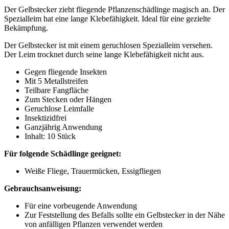
Der Gelbstecker zieht fliegende Pflanzenschädlinge magisch an. Der
Spezialleim hat eine lange Klebefähigkeit. Ideal für eine gezielte
Bekämpfung.
Der Gelbstecker ist mit einem geruchlosen Spezialleim versehen.
Der Leim trocknet durch seine lange Klebefähigkeit nicht aus.
Gegen fliegende Insekten
Mit 5 Metallstreifen
Teilbare Fangfläche
Zum Stecken oder Hängen
Geruchlose Leimfalle
Insektizidfrei
Ganzjährig Anwendung
Inhalt: 10 Stück
Für folgende Schädlinge geeignet:
Weiße Fliege, Trauermücken, Essigfliegen
Gebrauchsanweisung:
Für eine vorbeugende Anwendung
Zur Feststellung des Befalls sollte ein Gelbstecker in der Nähe
von anfälligen Pflanzen verwendet werden