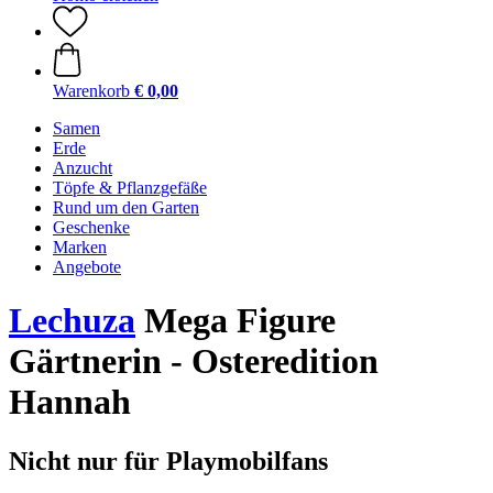
Warenkorb
€ 0,00
Samen
Erde
Anzucht
Töpfe & Pflanzgefäße
Rund um den Garten
Geschenke
Marken
Angebote
Lechuza
Mega Figure
Gärtnerin - Osteredition
Hannah
Nicht nur für Playmobilfans