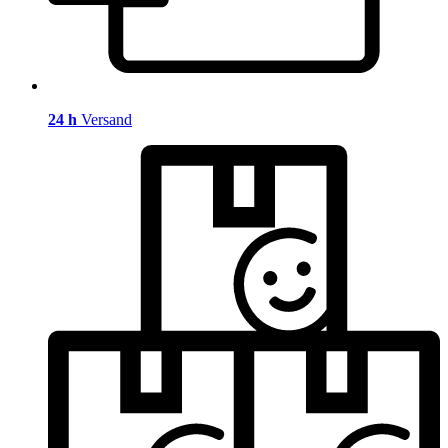
24 h
Versand