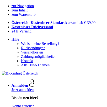
zur Navigation
zum Inhalt
zum Warenkorb
Österreich: Kostenloser Standardversand
ab € 39,90
Kostenloser Rückversand
24 h
Versand
Hilfe
Wo ist meine Bestellung?
Rücksendungen
Versandkosten
Zahlungsmöglichkeiten
Kontakt
Alle Hilfe-Themen
Anmelden
Jetzt anmelden
Bist du
neu hier?
Konto erstellen