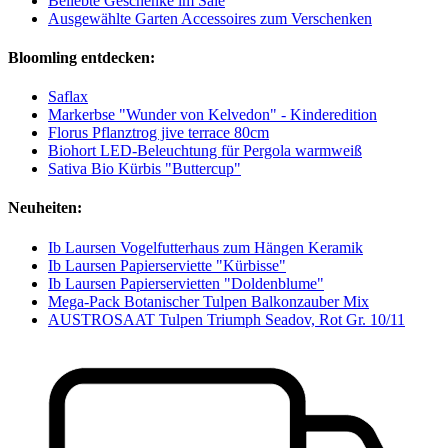
Beliebte Geschenke im Sale
Ausgewählte Garten Accessoires zum Verschenken
Bloomling entdecken:
Saflax
Markerbse "Wunder von Kelvedon" - Kinderedition
Florus Pflanztrog jive terrace 80cm
Biohort LED-Beleuchtung für Pergola warmweiß
Sativa Bio Kürbis "Buttercup"
Neuheiten:
Ib Laursen Vogelfutterhaus zum Hängen Keramik
Ib Laursen Papierserviette "Kürbisse"
Ib Laursen Papierservietten "Doldenblume"
Mega-Pack Botanischer Tulpen Balkonzauber Mix
AUSTROSAAT Tulpen Triumph Seadov, Rot Gr. 10/11