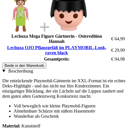
Lechuza Mega Figure Gärtnerin - Osteredition
€ 64,99
Hannah
Lechuza OJO Pflanzgefäß im PLAYMOBIL-Look,
€ 29,99
raven black
Gesamtpreis:
€ 94,98
Beide in den Warenkorb
Beschreibung
Die entzückende Playmobil-Gärtnerin im XXL-Format ist ein echtes
Deko-Highlight - und das nicht nur fürs Kinderzimmer. Ein
einzigartiger Blickfang, der ein Lächeln auf die Lippen zaubert und
dem guten alten Gartenzwerg Konkurrenz macht.
Voll beweglich wie kleine Playmobil-Figuren
Abnehmbare Schürze mit süßem Hasenmotiv
Wunderbar als Geschenk
Material:
Kunststoff