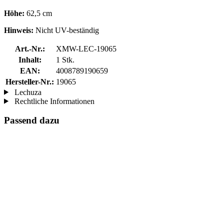
Höhe:
62,5 cm
Hinweis:
Nicht UV-beständig
Art.-Nr.:
XMW-LEC-19065
Inhalt:
1 Stk.
EAN:
4008789190659
Hersteller-Nr.:
19065
Lechuza
Rechtliche Informationen
Passend dazu