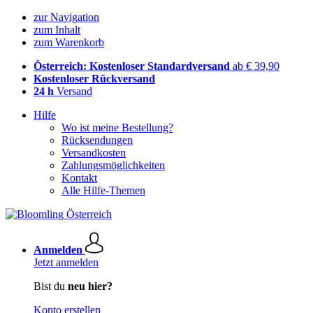
zur Navigation
zum Inhalt
zum Warenkorb
Österreich: Kostenloser Standardversand
ab € 39,90
Kostenloser Rückversand
24 h
Versand
Hilfe
Wo ist meine Bestellung?
Rücksendungen
Versandkosten
Zahlungsmöglichkeiten
Kontakt
Alle Hilfe-Themen
Anmelden
Jetzt anmelden
Bist du
neu hier?
Konto erstellen