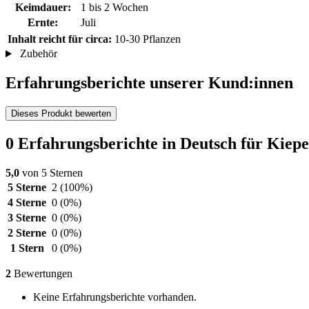
Keimdauer:
1 bis 2 Wochen
Ernte:
Juli
Inhalt reicht für circa:
10-30 Pflanzen
Zubehör
Erfahrungsberichte unserer Kund:innen
Dieses Produkt bewerten
0 Erfahrungsberichte in Deutsch für Ki
5,0
von 5 Sternen
5 Sterne
2
(100%)
4 Sterne
0
(0%)
3 Sterne
0
(0%)
2 Sterne
0
(0%)
1 Stern
0
(0%)
2
Bewertungen
Keine Erfahrungsberichte vorhanden.