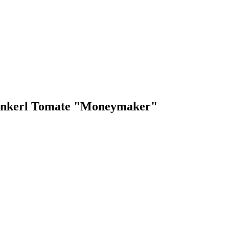
epenkerl Tomate "Moneymaker"