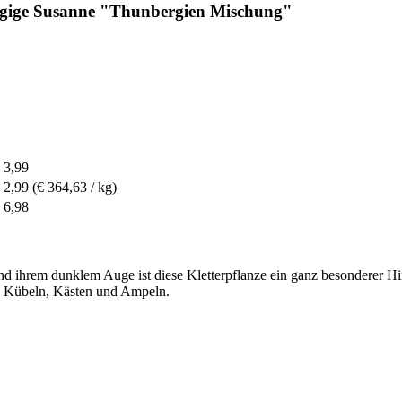
ugige Susanne "Thunbergien Mischung"
 3,99
 2,99
(€ 364,63 / kg)
 6,98
d ihrem dunklem Auge ist diese Kletterpflanze ein ganz besonderer Hi
n Kübeln, Kästen und Ampeln.