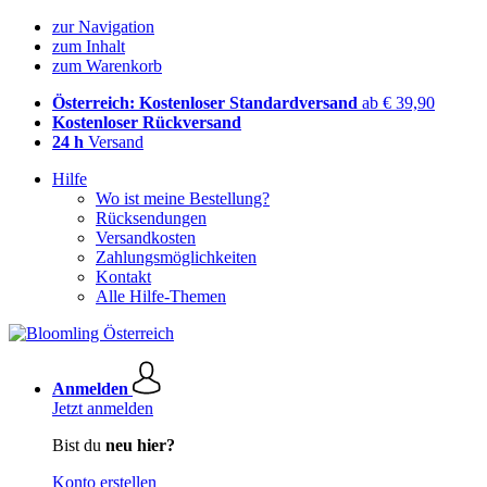
zur Navigation
zum Inhalt
zum Warenkorb
Österreich: Kostenloser Standardversand
ab € 39,90
Kostenloser Rückversand
24 h
Versand
Hilfe
Wo ist meine Bestellung?
Rücksendungen
Versandkosten
Zahlungsmöglichkeiten
Kontakt
Alle Hilfe-Themen
Anmelden
Jetzt anmelden
Bist du
neu hier?
Konto erstellen