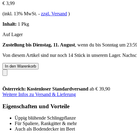
€ 3,99
(inkl. 13% MwSt.
-
zzgl. Versand
)
Inhalt:
1 Pkg
Auf Lager
Zustellung bis Dienstag, 11. August
, wenn du bis
Sonntag um 23:5
Von diesem Artikel sind nur noch 14 Stück in unserem Lager. Nachschu
In den Warenkorb
Österreich: Kostenloser Standardversand
ab € 39,90
Weitere Infos zu Versand & Lieferung
Eigenschaften und Vorteile
Üppig blühende Schlingpflanze
Für Spaliere, Rankgitter & mehr
Auch als Bodendecker im Beet