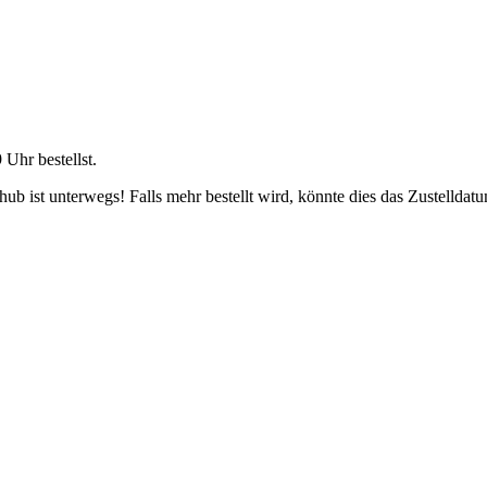
9 Uhr
bestellst.
b ist unterwegs! Falls mehr bestellt wird, könnte dies das Zustelldatu