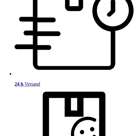
24 h
Versand