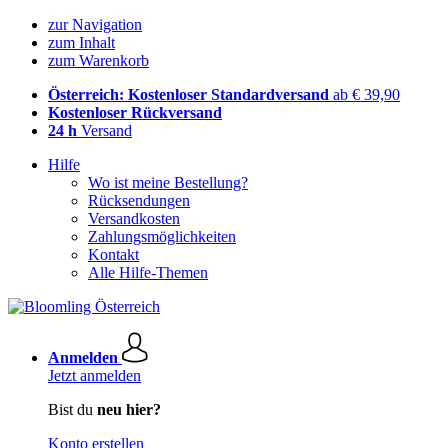
zur Navigation
zum Inhalt
zum Warenkorb
Österreich: Kostenloser Standardversand
ab € 39,90
Kostenloser Rückversand
24 h
Versand
Hilfe
Wo ist meine Bestellung?
Rücksendungen
Versandkosten
Zahlungsmöglichkeiten
Kontakt
Alle Hilfe-Themen
Anmelden
Jetzt anmelden
Bist du
neu hier?
Konto erstellen