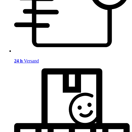
24 h
Versand