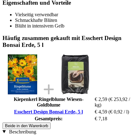
Eigenschaften und Vorteile
Vielseitig verwendbar
Schmackhafte Blüten
Blüht in intensivem Gelb
Häufig zusammen gekauft mit Esschert Design
Bonsai Erde, 5 l
Kiepenkerl Ringelblume Wiesen-
€ 2,59
(€ 253,92 /
Goldblume
kg)
Esschert Design Bonsai Erde, 5 l
€ 4,59
(€ 0,92 / l)
Gesamtpreis:
€ 7,18
Beide in den Warenkorb
Beschreibung