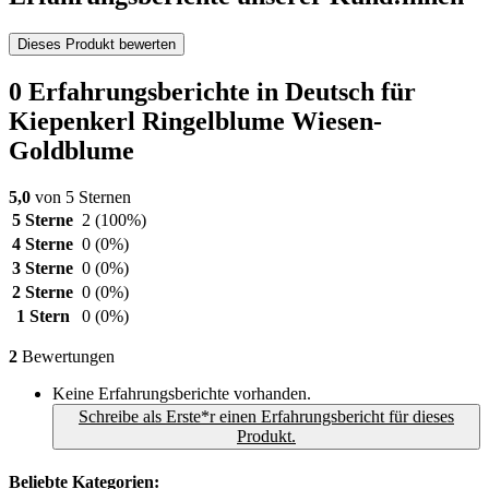
Dieses Produkt bewerten
0 Erfahrungsberichte in Deutsch für
Kiepenkerl Ringelblume Wiesen-
Goldblume
5,0
von 5 Sternen
5 Sterne
2
(100%)
4 Sterne
0
(0%)
3 Sterne
0
(0%)
2 Sterne
0
(0%)
1 Stern
0
(0%)
2
Bewertungen
Keine Erfahrungsberichte vorhanden.
Schreibe als Erste*r einen Erfahrungsbericht für dieses
Produkt.
Beliebte Kategorien: