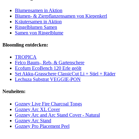
Blumensamen in Aktion
Blumen- & Zierpflanzensamen von Kiepenkerl
Kräutersamen in Aktion
Ringelblumen Samen
Samen von Ringelblume
Bloomling entdecken:
TROPICA
Felco Baum-, Reb- & Gartenschere
Ecofurn EcoBench 120 Erle geölt
Set Akku-Grasschere ClassicCut Li + Stiel + Räder
Lechuza Substrat VEGGIE-PON
Neuheiten:
Gozney Live Fire Charcoal Tongs
Gozney Arc XL Cover
Gozney Arc and Arc Stand Cover - Natural
Gozney Arc Stand
Gozney Pro Placement Peel