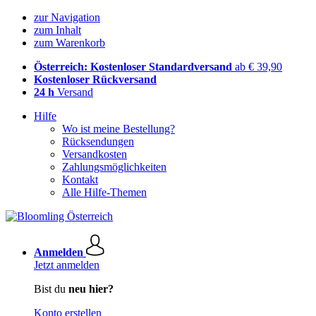
zur Navigation
zum Inhalt
zum Warenkorb
Österreich: Kostenloser Standardversand
ab € 39,90
Kostenloser Rückversand
24 h
Versand
Hilfe
Wo ist meine Bestellung?
Rücksendungen
Versandkosten
Zahlungsmöglichkeiten
Kontakt
Alle Hilfe-Themen
Anmelden
Jetzt anmelden
Bist du
neu hier?
Konto erstellen