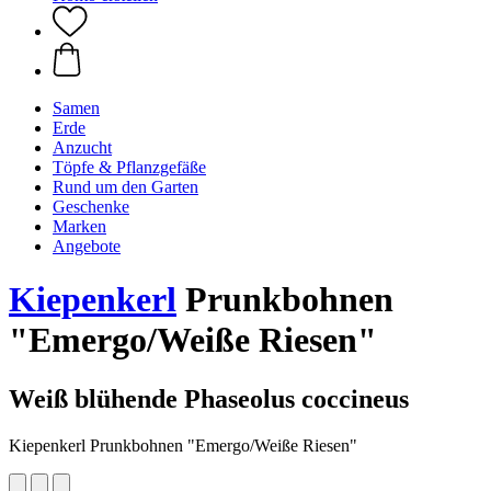
Samen
Erde
Anzucht
Töpfe & Pflanzgefäße
Rund um den Garten
Geschenke
Marken
Angebote
Kiepenkerl
Prunkbohnen
"Emergo/Weiße Riesen"
Weiß blühende Phaseolus coccineus
Kiepenkerl Prunkbohnen "Emergo/Weiße Riesen"