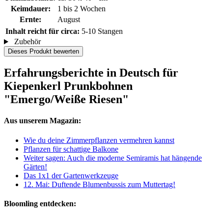
Keimdauer:
1 bis 2 Wochen
Ernte:
August
Inhalt reicht für circa:
5-10 Stangen
Zubehör
Dieses Produkt bewerten
Erfahrungsberichte in Deutsch für
Kiepenkerl Prunkbohnen
"Emergo/Weiße Riesen"
Aus unserem Magazin:
Wie du deine Zimmerpflanzen vermehren kannst
Pflanzen für schattige Balkone
Weiter sagen: Auch die moderne Semiramis hat hängende
Gärten!
Das 1x1 der Gartenwerkzeuge
12. Mai: Duftende Blumenbussis zum Muttertag!
Bloomling entdecken: