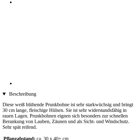
Beschreibung
Diese weiß blühende Prunkbohne ist sehr starkwüchsig und bringt
30 cm lange, fleischige Hülsen. Sie ist sehr widerstandsfähig in
rauen Lagen. Prunkbohnen eignen sich besonders zur schnellen
Berankung von Lauben, Zäunen und als Sicht- und Windschutz.
Sehr spät reifend.
Pflanzabstand:
ca. 30 x 40+ cm