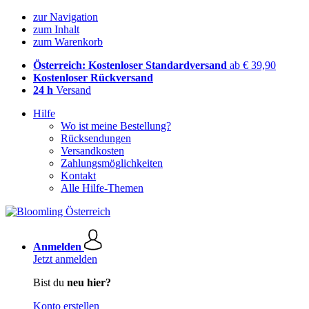
zur Navigation
zum Inhalt
zum Warenkorb
Österreich: Kostenloser Standardversand
ab € 39,90
Kostenloser Rückversand
24 h
Versand
Hilfe
Wo ist meine Bestellung?
Rücksendungen
Versandkosten
Zahlungsmöglichkeiten
Kontakt
Alle Hilfe-Themen
Anmelden
Jetzt anmelden
Bist du
neu hier?
Konto erstellen