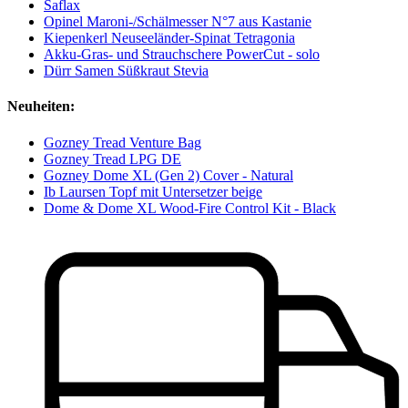
Saflax
Opinel Maroni-/Schälmesser N°7 aus Kastanie
Kiepenkerl Neuseeländer-Spinat Tetragonia
Akku-Gras- und Strauchschere PowerCut - solo
Dürr Samen Süßkraut Stevia
Neuheiten:
Gozney Tread Venture Bag
Gozney Tread LPG DE
Gozney Dome XL (Gen 2) Cover - Natural
Ib Laursen Topf mit Untersetzer beige
Dome & Dome XL Wood-Fire Control Kit - Black