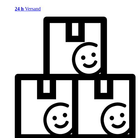
24 h
Versand