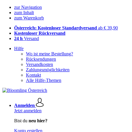
zur Navigation
zum Inhalt
zum Warenkorb
Österreich: Kostenloser Standardversand
ab € 39,90
Kostenloser Rückversand
24 h
Versand
Hilfe
Wo ist meine Bestellung?
Rücksendungen
Versandkosten
Zahlungsmöglichkeiten
Kontakt
Alle Hilfe-Themen
Anmelden
Jetzt anmelden
Bist du
neu hier?
Konto erstellen