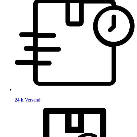
24 h
Versand