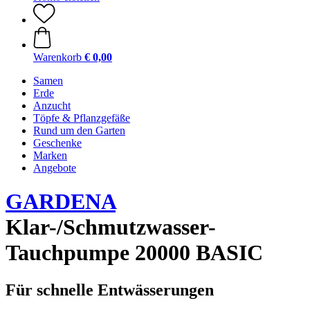
Warenkorb
€ 0,00
Samen
Erde
Anzucht
Töpfe & Pflanzgefäße
Rund um den Garten
Geschenke
Marken
Angebote
GARDENA
Klar-/Schmutzwasser-
Tauchpumpe 20000 BASIC
Für schnelle Entwässerungen