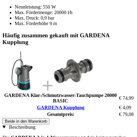
Nennleistung: 550 W
Max. Fördermenge: 20000 l/h
Max. Druck: 0,9 bar
Max. Förderhöhe 9 m
Häufig zusammen gekauft mit GARDENA
Kupplung
GARDENA Klar-/Schmutzwasser-Tauchpumpe 20000
€ 74,99
BASIC
GARDENA Kupplung
€ 4,09
Gesamtpreis:
€ 79,08
Beide in den Warenkorb
Beschreibung