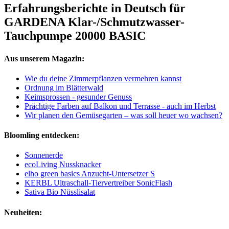
Erfahrungsberichte in Deutsch für
GARDENA Klar-/Schmutzwasser-
Tauchpumpe 20000 BASIC
Aus unserem Magazin:
Wie du deine Zimmerpflanzen vermehren kannst
Ordnung im Blätterwald
Keimsprossen - gesunder Genuss
Prächtige Farben auf Balkon und Terrasse - auch im Herbst
Wir planen den Gemüsegarten – was soll heuer wo wachsen?
Bloomling entdecken:
Sonnenerde
ecoLiving Nussknacker
elho green basics Anzucht-Untersetzer S
KERBL Ultraschall-Tiervertreiber SonicFlash
Sativa Bio Nüsslisalat
Neuheiten: