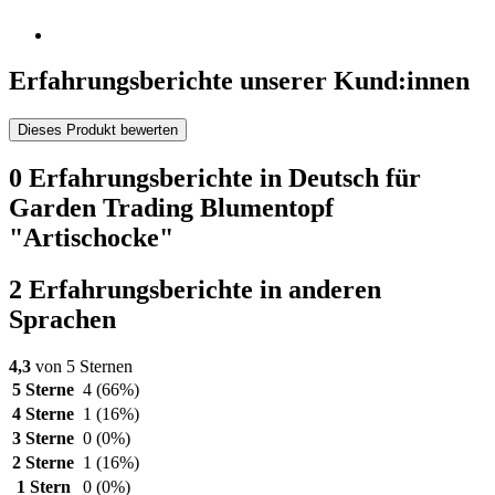
Erfahrungsberichte unserer Kund:innen
Dieses Produkt bewerten
0 Erfahrungsberichte in Deutsch für
Garden Trading Blumentopf
"Artischocke"
2 Erfahrungsberichte in anderen
Sprachen
4,3
von 5 Sternen
5 Sterne
4
(66%)
4 Sterne
1
(16%)
3 Sterne
0
(0%)
2 Sterne
1
(16%)
1 Stern
0
(0%)