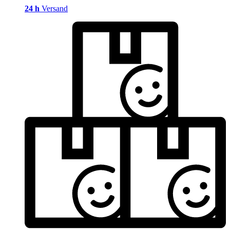
24 h
Versand