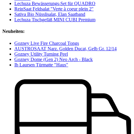
Lechuza Bewässerungs-Set für QUADRO
ReinSaat Feldsalat "Verte à coeur plein 2"
Sativa Bio Nüsslisalat, Elan Saatband
Lechuza Tischgefäß MINI CUBI Premium
Neuheiten:
Gozney Live Fire Charcoal Tongs
AUSTROSAAT Narz. Golden Ducat, Gelb Gr. 12/14
Gozney Utility Turning Peel
Gozney Dome (Gen 2) Neo Arch - Black
Ib Laursen Türmatte "Haus"