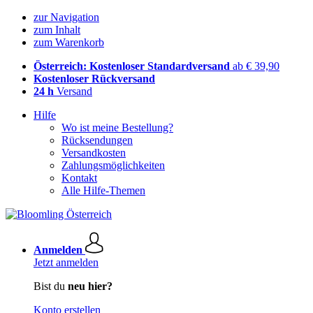
zur Navigation
zum Inhalt
zum Warenkorb
Österreich: Kostenloser Standardversand
ab € 39,90
Kostenloser Rückversand
24 h
Versand
Hilfe
Wo ist meine Bestellung?
Rücksendungen
Versandkosten
Zahlungsmöglichkeiten
Kontakt
Alle Hilfe-Themen
Anmelden
Jetzt anmelden
Bist du
neu hier?
Konto erstellen