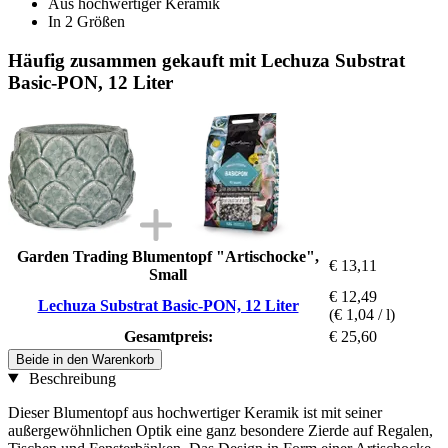
Aus hochwertiger Keramik
In 2 Größen
Häufig zusammen gekauft mit Lechuza Substrat
Basic-PON, 12 Liter
Garden Trading Blumentopf "Artischocke",
€ 13,11
Small
€ 12,49
Lechuza Substrat Basic-PON, 12 Liter
(€ 1,04 / l)
Gesamtpreis:
€ 25,60
Beide in den Warenkorb
Beschreibung
Dieser Blumentopf aus hochwertiger Keramik ist mit seiner
außergewöhnlichen Optik eine ganz besondere Zierde auf Regalen,