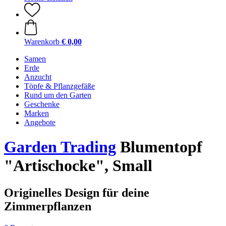
Warenkorb
€ 0,00
Samen
Erde
Anzucht
Töpfe & Pflanzgefäße
Rund um den Garten
Geschenke
Marken
Angebote
Garden Trading
Blumentopf
"Artischocke", Small
Originelles Design für deine
Zimmerpflanzen