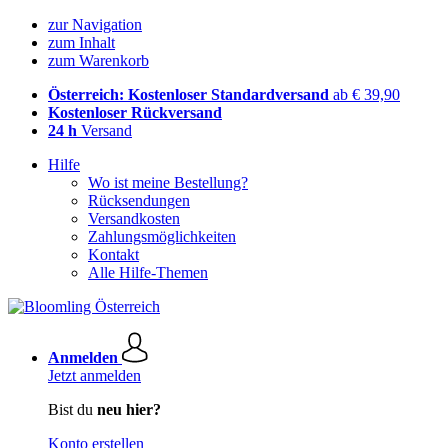
zur Navigation
zum Inhalt
zum Warenkorb
Österreich: Kostenloser Standardversand
ab € 39,90
Kostenloser Rückversand
24 h
Versand
Hilfe
Wo ist meine Bestellung?
Rücksendungen
Versandkosten
Zahlungsmöglichkeiten
Kontakt
Alle Hilfe-Themen
Anmelden
Jetzt anmelden
Bist du
neu hier?
Konto erstellen