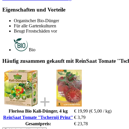
Eigenschaften und Vorteile
Organischer Bio-Dünger
Für alle Gartenkulturen
Beugt Frostschäden vor
Bio
Häufig zusammen gekauft mit ReinSaat Tomate ''Tsche
Florissa Bio Kali-Dünger, 4 kg
€ 19,99
(€ 5,00 / kg)
ReinSaat Tomate ''Tschernij Prinz''
€ 3,79
Gesamtpreis:
€ 23,78