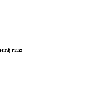
rnij Prinz''