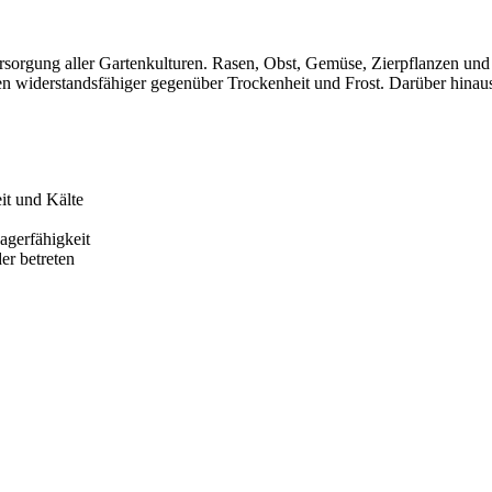
ersorgung aller Gartenkulturen. Rasen, Obst, Gemüse, Zierpflanzen un
n widerstandsfähiger gegenüber Trockenheit und Frost. Darüber hinaus 
it und Kälte
agerfähigkeit
er betreten