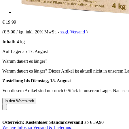
€ 19,99
(
€ 5,00 / kg
, inkl. 20% MwSt.
-
zzgl. Versand
)
Inhalt:
4 kg
Auf Lager ab 17. August
Warum dauert es länger?
Warum dauert es länger?
Dieser Artikel ist aktuell nicht in unserem L
Zustellung bis Dienstag, 18. August
Von diesem Artikel sind nur noch 0 Stück in unserem Lager. Nachschub
In den Warenkorb
Österreich: Kostenloser Standardversand
ab € 39,90
Weitere Infos zu Versand & Lieferung