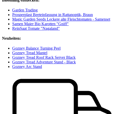
Bloomling entdecken:
Garden Trading
Prosperplast Beeteinfassung in Rattanoptik, Braun
Magic Garden Seeds Leckere alte Fleischtomaten - Samenset
Samen Maier Bio Karotten "Gniff"
ReinSaat Tomate "Nagaland"
Neuheiten:
Gozney Balance Turning Peel
Gozney Tread Mantel
Gozney Tread Roof Rack Server Black
Gozney Tread Adventure Stand - Black
Gozney Arc Stand