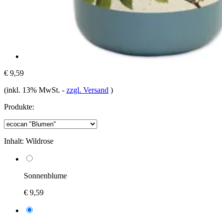
€ 9,59
(inkl. 13% MwSt.
-
zzgl. Versand
)
Produkte:
Inhalt:
Wildrose
Sonnenblume
€ 9,59