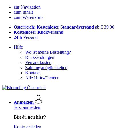
zur Navigation
zum Inhalt
zum Warenkorb
Österreich: Kostenloser Standardversand
ab € 39,90
Kostenloser Rückversand
24 h
Versand
Hilfe
Wo ist meine Bestellung?
Rücksendungen
Versandkosten
Zahlungsmöglichkeiten
Kontakt
Alle Hilfe-Themen
Anmelden
Jetzt anmelden
Bist du
neu hier?
Konto erstellen