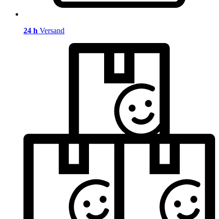
24 h
Versand