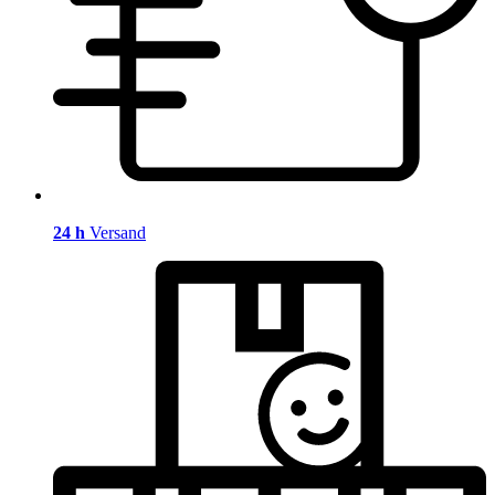
24 h
Versand