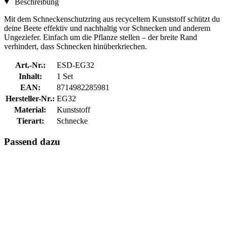
Beschreibung
Mit dem Schneckenschutzring aus recyceltem Kunststoff schützt du
deine Beete effektiv und nachhaltig vor Schnecken und anderem
Ungeziefer. Einfach um die Pflanze stellen – der breite Rand
verhindert, dass Schnecken hinüberkriechen.
Art.-Nr.:
ESD-EG32
Inhalt:
1 Set
EAN:
8714982285981
Hersteller-Nr.:
EG32
Material:
Kunststoff
Tierart:
Schnecke
Passend dazu