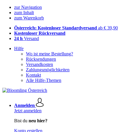
zur Navigation
zum Inhalt
zum Warenkorb
Österreich: Kostenloser Standardversand
ab € 39,90
Kostenloser Rückversand
24 h
Versand
Hilfe
Wo ist meine Bestellung?
Rücksendungen
Versandkosten
Zahlungsmöglichkeiten
Kontakt
Alle Hilfe-Themen
Anmelden
Jetzt anmelden
Bist du
neu hier?
Konto erstellen