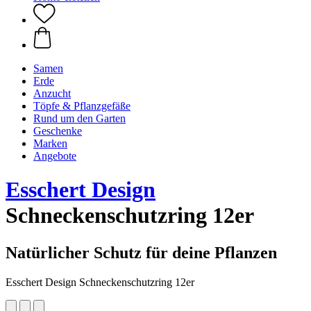
Samen
Erde
Anzucht
Töpfe & Pflanzgefäße
Rund um den Garten
Geschenke
Marken
Angebote
Esschert Design
Schneckenschutzring 12er
Natürlicher Schutz für deine Pflanzen
Esschert Design Schneckenschutzring 12er