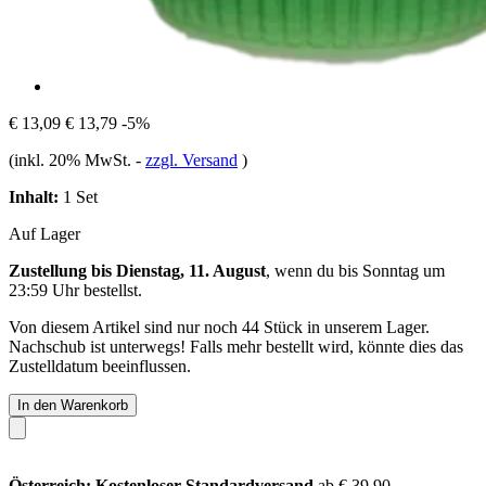
€ 13,09
€ 13,79
-5%
(inkl. 20% MwSt.
-
zzgl. Versand
)
Inhalt:
1 Set
Auf Lager
Zustellung bis Dienstag, 11. August
, wenn du bis
Sonntag um
23:59 Uhr
bestellst.
Von diesem Artikel sind nur noch 44 Stück in unserem Lager.
Nachschub ist unterwegs! Falls mehr bestellt wird, könnte dies das
Zustelldatum beeinflussen.
In den Warenkorb
Österreich: Kostenloser Standardversand
ab € 39,90