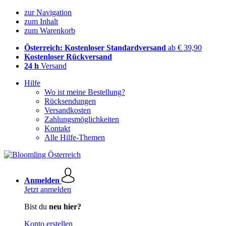
zur Navigation
zum Inhalt
zum Warenkorb
Österreich: Kostenloser Standardversand
ab € 39,90
Kostenloser Rückversand
24 h
Versand
Hilfe
Wo ist meine Bestellung?
Rücksendungen
Versandkosten
Zahlungsmöglichkeiten
Kontakt
Alle Hilfe-Themen
Anmelden
Jetzt anmelden
Bist du
neu hier?
Konto erstellen