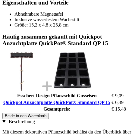
Eigenschaften und Vorteile
Abnehmbare Magnettafel
Inklusive wasserfestem Wachsstift
Größe: 15,2 x 4,8 x 25,8 cm
Häufig zusammen gekauft mit Quickpot
Anzuchtplatte QuickPot® Standard QP 15
Esschert Design Pflanzschild Gusseisen
€ 9,09
Quickpot Anzuchtplatte QuickPot® Standard QP 15
€ 6,39
Gesamtpreis:
€ 15,48
Beide in den Warenkorb
Beschreibung
Mit diesem dekorativen Pflanzschild behältst du den Überblick über