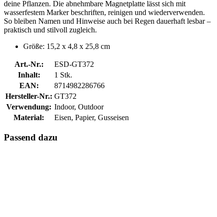
deine Pflanzen. Die abnehmbare Magnetplatte lässt sich mit
wasserfestem Marker beschriften, reinigen und wiederverwenden.
So bleiben Namen und Hinweise auch bei Regen dauerhaft lesbar –
praktisch und stilvoll zugleich.
Größe: 15,2 x 4,8 x 25,8 cm
Art.-Nr.:
ESD-GT372
Inhalt:
1 Stk.
EAN:
8714982286766
Hersteller-Nr.:
GT372
Verwendung:
Indoor, Outdoor
Material:
Eisen, Papier, Gusseisen
Passend dazu