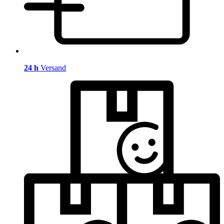
24 h
Versand