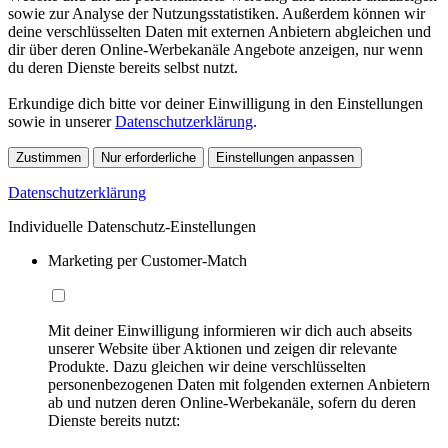
sowie zur Analyse der Nutzungsstatistiken. Außerdem können wir
deine verschlüsselten Daten mit externen Anbietern abgleichen und
dir über deren Online-Werbekanäle Angebote anzeigen, nur wenn
du deren Dienste bereits selbst nutzt.
Erkundige dich bitte vor deiner Einwilligung in den Einstellungen
sowie in unserer
Datenschutzerklärung
.
Zustimmen
Nur erforderliche
Einstellungen anpassen
Datenschutzerklärung
Individuelle Datenschutz-Einstellungen
Marketing per Customer-Match
Mit deiner Einwilligung informieren wir dich auch abseits
unserer Website über Aktionen und zeigen dir relevante
Produkte. Dazu gleichen wir deine verschlüsselten
personenbezogenen Daten mit folgenden externen Anbietern
ab und nutzen deren Online-Werbekanäle, sofern du deren
Dienste bereits nutzt: