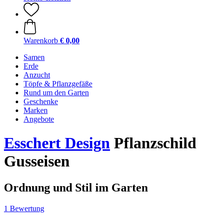
Warenkorb
€ 0,00
Samen
Erde
Anzucht
Töpfe & Pflanzgefäße
Rund um den Garten
Geschenke
Marken
Angebote
Esschert Design
Pflanzschild
Gusseisen
Ordnung und Stil im Garten
1 Bewertung