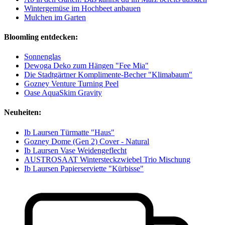
Wintergemüse im Hochbeet anbauen
Mulchen im Garten
Bloomling entdecken:
Sonnenglas
Dewoga Deko zum Hängen "Fee Mia"
Die Stadtgärtner Komplimente-Becher "Klimabaum"
Gozney Venture Turning Peel
Oase AquaSkim Gravity
Neuheiten:
Ib Laursen Türmatte "Haus"
Gozney Dome (Gen 2) Cover - Natural
Ib Laursen Vase Weidengeflecht
AUSTROSAAT Wintersteckzwiebel Trio Mischung
Ib Laursen Papierserviette "Kürbisse"