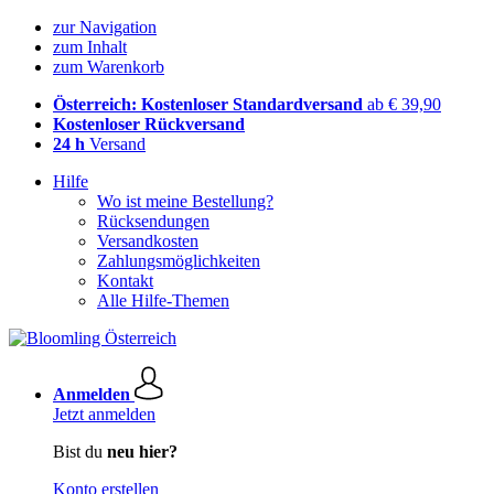
zur Navigation
zum Inhalt
zum Warenkorb
Österreich: Kostenloser Standardversand
ab € 39,90
Kostenloser Rückversand
24 h
Versand
Hilfe
Wo ist meine Bestellung?
Rücksendungen
Versandkosten
Zahlungsmöglichkeiten
Kontakt
Alle Hilfe-Themen
Anmelden
Jetzt anmelden
Bist du
neu hier?
Konto erstellen