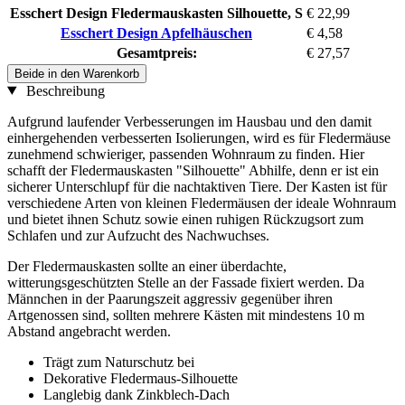
Esschert Design Fledermauskasten Silhouette, S
€ 22,99
Esschert Design Apfelhäuschen
€ 4,58
Gesamtpreis:
€ 27,57
Beide in den Warenkorb
Beschreibung
Aufgrund laufender Verbesserungen im Hausbau und den damit
einhergehenden verbesserten Isolierungen, wird es für Fledermäuse
zunehmend schwieriger, passenden Wohnraum zu finden. Hier
schafft der Fledermauskasten "Silhouette" Abhilfe, denn er ist ein
sicherer Unterschlupf für die nachtaktiven Tiere. Der Kasten ist für
verschiedene Arten von kleinen Fledermäusen der ideale Wohnraum
und bietet ihnen Schutz sowie einen ruhigen Rückzugsort zum
Schlafen und zur Aufzucht des Nachwuchses.
Der Fledermauskasten sollte an einer überdachte,
witterungsgeschützten Stelle an der Fassade fixiert werden. Da
Männchen in der Paarungszeit aggressiv gegenüber ihren
Artgenossen sind, sollten mehrere Kästen mit mindestens 10 m
Abstand angebracht werden.
Trägt zum Naturschutz bei
Dekorative Fledermaus-Silhouette
Langlebig dank Zinkblech-Dach