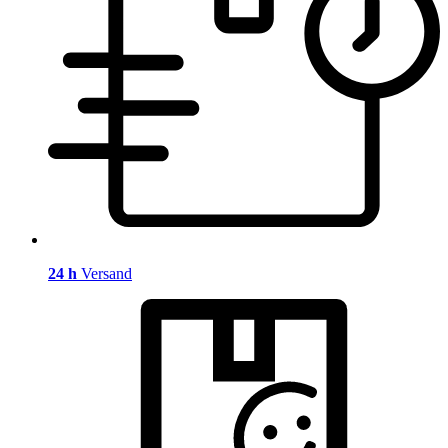
24 h
Versand