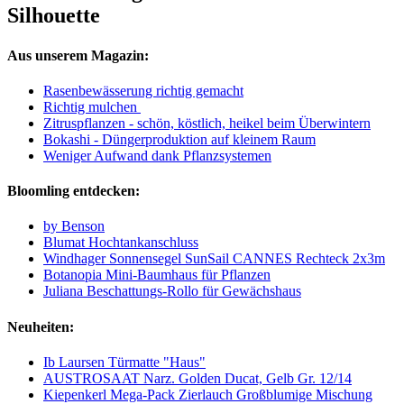
Silhouette
Aus unserem Magazin:
Rasenbewässerung richtig gemacht
Richtig mulchen
Zitruspflanzen - schön, köstlich, heikel beim Überwintern
Bokashi - Düngerproduktion auf kleinem Raum
Weniger Aufwand dank Pflanzsystemen
Bloomling entdecken:
by Benson
Blumat Hochtankanschluss
Windhager Sonnensegel SunSail CANNES Rechteck 2x3m
Botanopia Mini-Baumhaus für Pflanzen
Juliana Beschattungs-Rollo für Gewächshaus
Neuheiten:
Ib Laursen Türmatte "Haus"
AUSTROSAAT Narz. Golden Ducat, Gelb Gr. 12/14
Kiepenkerl Mega-Pack Zierlauch Großblumige Mischung