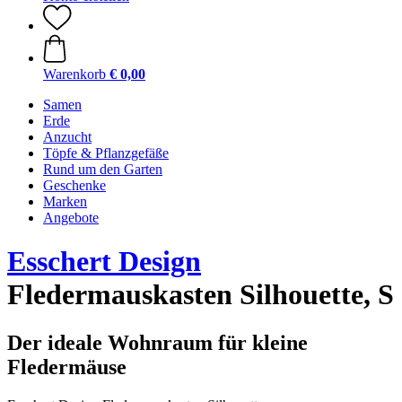
Warenkorb
€ 0,00
Samen
Erde
Anzucht
Töpfe & Pflanzgefäße
Rund um den Garten
Geschenke
Marken
Angebote
Esschert Design
Fledermauskasten Silhouette, S
Der ideale Wohnraum für kleine
Fledermäuse