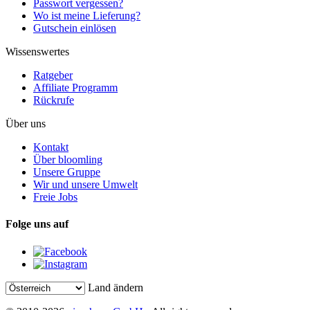
Passwort vergessen?
Wo ist meine Lieferung?
Gutschein einlösen
Wissenswertes
Ratgeber
Affiliate Programm
Rückrufe
Über uns
Kontakt
Über bloomling
Unsere Gruppe
Wir und unsere Umwelt
Freie Jobs
Folge uns auf
Land ändern