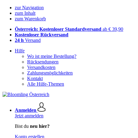
zur Navigation
zum Inhalt
zum Warenkorb
Österreich: Kostenloser Standardversand
ab € 39,90
Kostenloser Rückversand
24 h
Versand
Hilfe
Wo ist meine Bestellung?
Rücksendungen
Versandkosten
Zahlungsmöglichkeiten
Kontakt
Alle Hilfe-Themen
Anmelden
Jetzt anmelden
Bist du
neu hier?
Konto erstellen