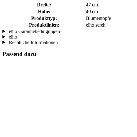
Breite:
47 cm
Höhe:
40 cm
Produkttyp:
Blumentöpfe
Produktlinien:
elho sereh
elho Garantiebedingungen
elho
Rechtliche Informationen
Passend dazu