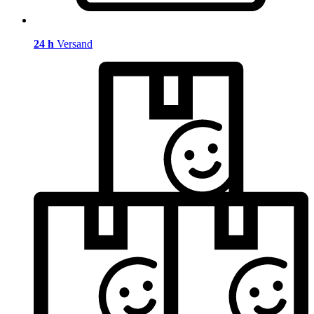
24 h
Versand