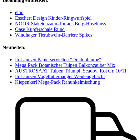
Bloomling entdecken:
elho
Esschert Design Kinder-Ringwurfspiel
NOOR Staketenzaun-Tor aus Berg-Haselnuss
Oase Kupferschale Rund
Windhager Tierabwehr-Barriere Spikes
Neuheiten:
Ib Laursen Papierservietten "Doldenblume"
Mega-Pack Botanischer Tulpen Balkonzauber Mix
AUSTROSAAT Tulpen Triumph Seadov, Rot Gr. 10/11
Ib Laursen Vogelfutterhänger Weidengeflächt
Kiepenkerl Mega-Pack Ranunkelmischung