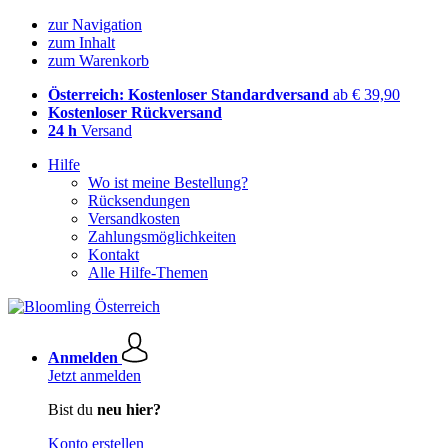
zur Navigation
zum Inhalt
zum Warenkorb
Österreich: Kostenloser Standardversand
ab € 39,90
Kostenloser Rückversand
24 h
Versand
Hilfe
Wo ist meine Bestellung?
Rücksendungen
Versandkosten
Zahlungsmöglichkeiten
Kontakt
Alle Hilfe-Themen
Anmelden
Jetzt anmelden
Bist du
neu hier?
Konto erstellen