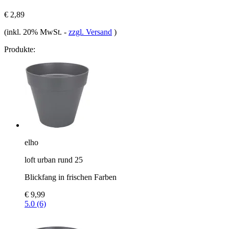
€ 2,89
(inkl. 20% MwSt.
-
zzgl. Versand
)
Produkte:
elho
loft urban rund 25
Blickfang in frischen Farben
€ 9,99
5.0 (6)