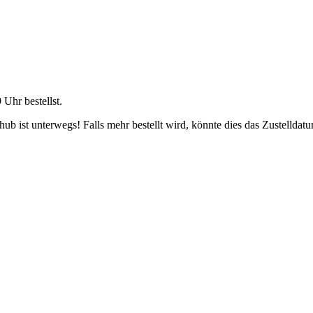
9 Uhr
bestellst.
b ist unterwegs! Falls mehr bestellt wird, könnte dies das Zustelldatu