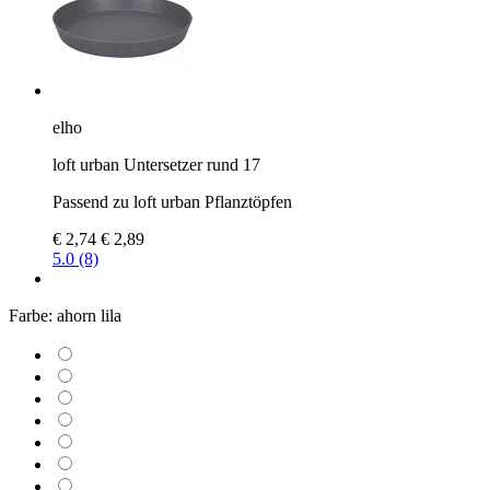
elho
loft urban Untersetzer rund 17
Passend zu loft urban Pflanztöpfen
€ 2,74
€ 2,89
5.0 (8)
Farbe:
ahorn lila