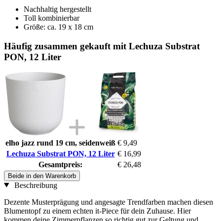
Nachhaltig hergestellt
Toll kombinierbar
Größe: ca. 19 x 18 cm
Häufig zusammen gekauft mit Lechuza Substrat
PON, 12 Liter
elho jazz rund 19 cm, seidenweiß
€ 9,49
Lechuza Substrat PON, 12 Liter
€ 16,99
Gesamtpreis:
€ 26,48
Beide in den Warenkorb
Beschreibung
Dezente Musterprägung und angesagte Trendfarben machen diesen
Blumentopf zu einem echten it-Piece für dein Zuhause. Hier
kommen deine Zimmerpflanzen so richtig gut zur Geltung und