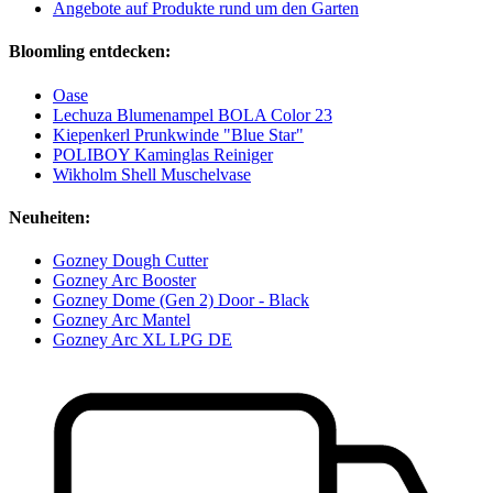
Angebote auf Produkte rund um den Garten
Bloomling entdecken:
Oase
Lechuza Blumenampel BOLA Color 23
Kiepenkerl Prunkwinde "Blue Star"
POLIBOY Kaminglas Reiniger
Wikholm Shell Muschelvase
Neuheiten:
Gozney Dough Cutter
Gozney Arc Booster
Gozney Dome (Gen 2) Door - Black
Gozney Arc Mantel
Gozney Arc XL LPG DE