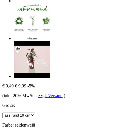
€ 9,49
€ 9,99
-5%
(inkl. 20% MwSt.
-
zzgl. Versand
)
Größe:
Farbe:
seidenweiß