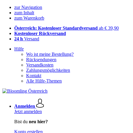
zur Navigation
zum Inhalt
zum Warenkorb
Österreich: Kostenloser Standardversand
ab € 39,90
Kostenloser Rückversand
24 h
Versand
Hilfe
Wo ist meine Bestellung?
Rücksendungen
Versandkosten
Zahlungsmöglichkeiten
Kontakt
Alle Hilfe-Themen
Anmelden
Jetzt anmelden
Bist du
neu hier?
Konto erstellen