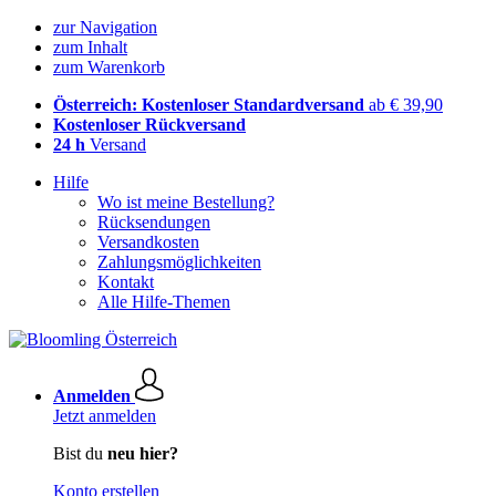
zur Navigation
zum Inhalt
zum Warenkorb
Österreich: Kostenloser Standardversand
ab € 39,90
Kostenloser Rückversand
24 h
Versand
Hilfe
Wo ist meine Bestellung?
Rücksendungen
Versandkosten
Zahlungsmöglichkeiten
Kontakt
Alle Hilfe-Themen
Anmelden
Jetzt anmelden
Bist du
neu hier?
Konto erstellen