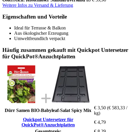
Weitere Infos zu Versand & Lieferung
Eigenschaften und Vorteile
Ideal für Terrasse & Balkon
Aus ökologischer Erzeugung
Umweltfreundlich verpackt
Häufig zusammen gekauft mit Quickpot Untersetzer
für QuickPot®Anzuchtplatten
€ 3,50
(€ 583,33 /
Dürr Samen BIO-Babyleaf-Salat Spicy Mix
kg)
Quickpot Untersetzer für
€ 4,79
QuickPot®Anzuchtplatten
Gesamtpreis:
€ 8,29