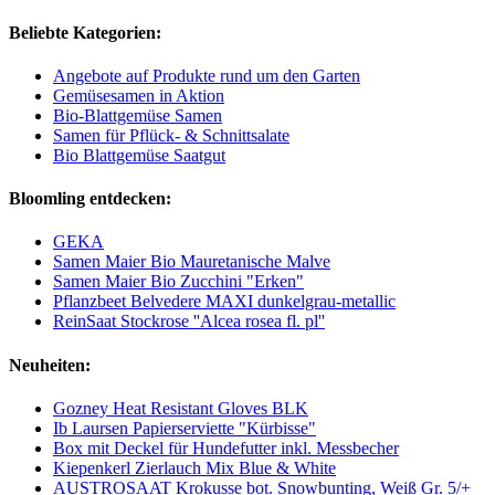
Beliebte Kategorien:
Angebote auf Produkte rund um den Garten
Gemüsesamen in Aktion
Bio-Blattgemüse Samen
Samen für Pflück- & Schnittsalate
Bio Blattgemüse Saatgut
Bloomling entdecken:
GEKA
Samen Maier Bio Mauretanische Malve
Samen Maier Bio Zucchini "Erken"
Pflanzbeet Belvedere MAXI dunkelgrau-metallic
ReinSaat Stockrose ''Alcea rosea fl. pl''
Neuheiten:
Gozney Heat Resistant Gloves BLK
Ib Laursen Papierserviette "Kürbisse"
Box mit Deckel für Hundefutter inkl. Messbecher
Kiepenkerl Zierlauch Mix Blue & White
AUSTROSAAT Krokusse bot. Snowbunting, Weiß Gr. 5/+