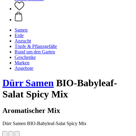
Samen
Erde
Anzucht
Töpfe & Pflanzgefäße
Rund um den Garten
Geschenke
Marken
Angebote
Dürr Samen
BIO-Babyleaf-
Salat Spicy Mix
Aromatischer Mix
Dürr Samen BIO-Babyleaf-Salat Spicy Mix