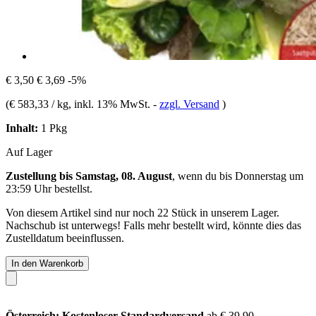
€ 3,50
€ 3,69
-5%
(
€ 583,33 / kg
, inkl. 13% MwSt.
-
zzgl. Versand
)
Inhalt:
1 Pkg
Auf Lager
Zustellung bis Samstag, 08. August
, wenn du bis
Donnerstag um
23:59 Uhr
bestellst.
Von diesem Artikel sind nur noch 22 Stück in unserem Lager.
Nachschub ist unterwegs! Falls mehr bestellt wird, könnte dies das
Zustelldatum beeinflussen.
In den Warenkorb
Österreich: Kostenloser Standardversand
ab € 39,90