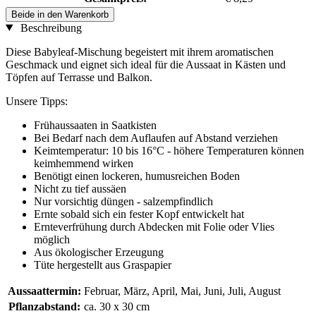
Beide in den Warenkorb
Beschreibung
Diese Babyleaf-Mischung begeistert mit ihrem aromatischen
Geschmack und eignet sich ideal für die Aussaat in Kästen und
Töpfen auf Terrasse und Balkon.
Unsere Tipps:
Frühaussaaten in Saatkisten
Bei Bedarf nach dem Auflaufen auf Abstand verziehen
Keimtemperatur: 10 bis 16°C - höhere Temperaturen können
keimhemmend wirken
Benötigt einen lockeren, humusreichen Boden
Nicht zu tief aussäen
Nur vorsichtig düngen - salzempfindlich
Ernte sobald sich ein fester Kopf entwickelt hat
Ernteverfrühung durch Abdecken mit Folie oder Vlies
möglich
Aus ökologischer Erzeugung
Tüte hergestellt aus Graspapier
Aussaattermin:
Februar, März, April, Mai, Juni, Juli, August
Pflanzabstand:
ca. 30 x 30 cm