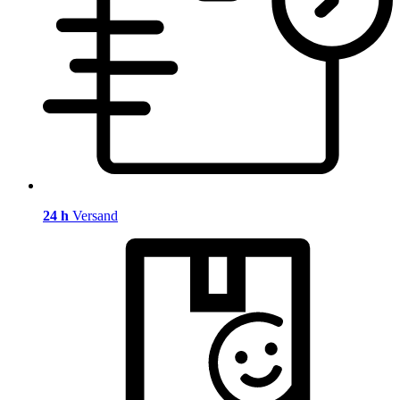
24 h
Versand