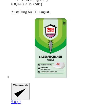
€ 8,49
(€ 4,25 / Stk.)
Zustellung bis 11. August
Warenkorb
5.0 (1)