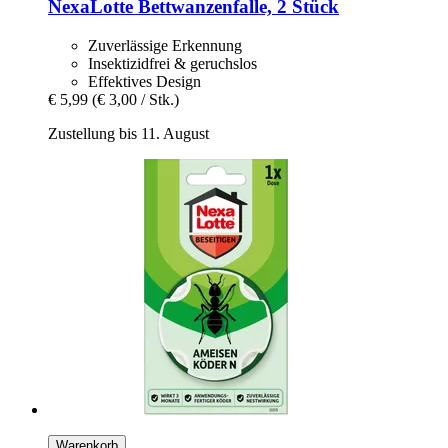
NexaLotte
Bettwanzenfalle, 2 Stück
Zuverlässige Erkennung
Insektizidfrei & geruchslos
Effektives Design
€ 5,99
(€ 3,00 / Stk.)
Zustellung bis 11. August
Warenkorb