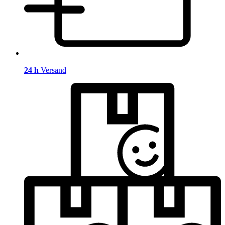
24 h
Versand