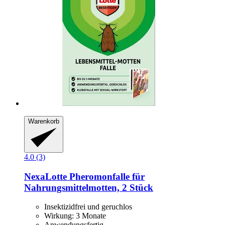
Warenkorb
4.0 (3)
NexaLotte
Pheromonfalle für
Nahrungsmittelmotten, 2 Stück
Insektizidfrei und geruchlos
Wirkung: 3 Monate
Anwendungsfertig