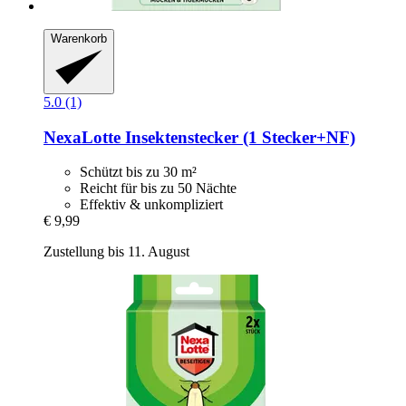
Warenkorb
5.0 (1)
NexaLotte
Insektenstecker (1 Stecker+NF)
Schützt bis zu 30 m²
Reicht für bis zu 50 Nächte
Effektiv & unkompliziert
€ 9,99
Zustellung bis 11. August