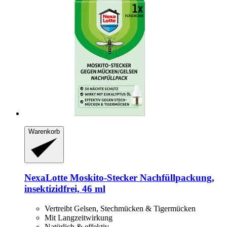
Warenkorb
NexaLotte
Moskito-​Stecker Nachfüllpackung,
insektizidfrei, 46 ml
Vertreibt Gelsen, Stechmücken & Tigermücken
Mit Langzeitwirkung
Natürlich & effektiv