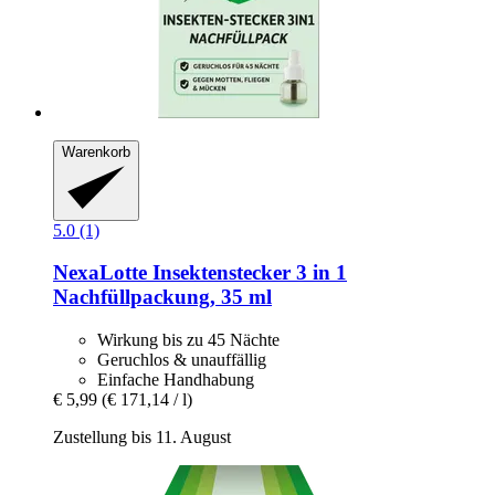
Warenkorb
5.0 (1)
NexaLotte
Insektenstecker 3 in 1
Nachfüllpackung, 35 ml
Wirkung bis zu 45 Nächte
Geruchlos & unauffällig
Einfache Handhabung
€ 5,99
(€ 171,14 / l)
Zustellung bis 11. August