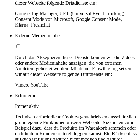
dieser Webseite folgende Drittdienste ein:
Google Tag Manager, UET (Universal Event Tracking)
Consent Mode von Microsoft, Google Consent Mode,
Klarna, Freshchat
Externe Medieninhalte
Durch das Akzeptieren dieser Dienste können wir dir Videos
oder andere Medieninhalte anzeigen, die von externen
Anbietern gehostet werden. Mit deiner Einwilligung setzen
wir auf dieser Webseite folgende Drittdienste ein:
Vimeo, YouTube
Erforderlich
Immer aktiv
Technisch erforderliche Cookies gewährleisten ausschließlich
grundlegende Funktionen unserer Webseite. Sie dienen zum
Beispiel dazu, dass du Produkte im Warenkorb sammeln oder
dich in dein Kundenkonto einloggen kannst. Ein Rückschluss
auf dich ist für uns dadurch nicht möglich und dadurch