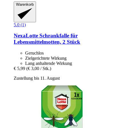
Warenkorb
5.0 (1)
NexaLotte
Schrankfalle für
Lebensmittelmotten, 2 Stück
Geruchlos
Zielgerichtete Wirkung
Lang anhaltende Wirkung
€ 5,99
(€ 3,00 / Stk.)
Zustellung bis 11. August