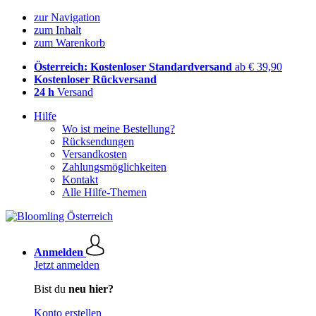
zur Navigation
zum Inhalt
zum Warenkorb
Österreich: Kostenloser Standardversand
ab € 39,90
Kostenloser Rückversand
24 h
Versand
Hilfe
Wo ist meine Bestellung?
Rücksendungen
Versandkosten
Zahlungsmöglichkeiten
Kontakt
Alle Hilfe-Themen
Anmelden
Jetzt anmelden
Bist du
neu hier?
Konto erstellen