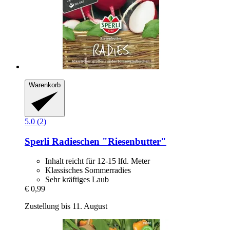
Warenkorb
5.0 (2)
Sperli
Radieschen "Riesenbutter"
Inhalt reicht für 12-15 lfd. Meter
Klassisches Sommerradies
Sehr kräftiges Laub
€ 0,99
Zustellung bis 11. August