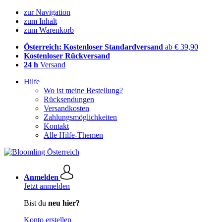
zur Navigation
zum Inhalt
zum Warenkorb
Österreich: Kostenloser Standardversand
ab € 39,90
Kostenloser Rückversand
24 h
Versand
Hilfe
Wo ist meine Bestellung?
Rücksendungen
Versandkosten
Zahlungsmöglichkeiten
Kontakt
Alle Hilfe-Themen
Anmelden
Jetzt anmelden
Bist du
neu hier?
Konto erstellen