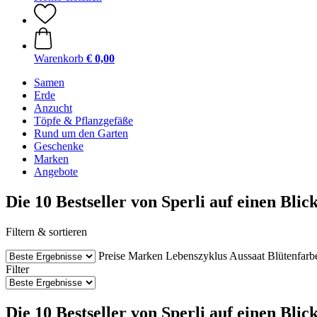
Warenkorb
€ 0,00
Samen
Erde
Anzucht
Töpfe & Pflanzgefäße
Rund um den Garten
Geschenke
Marken
Angebote
Die 10 Bestseller von Sperli auf einen Blic
Filtern & sortieren
Preise
Marken
Lebenszyklus
Aussaat
Blütenfarb
Filter
Die 10 Bestseller von Sperli auf einen Blick