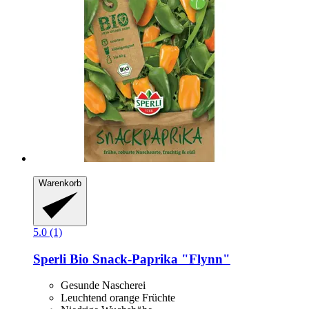
Warenkorb
5.0 (1)
Sperli
Bio Snack-​Paprika "Flynn"
Gesunde Nascherei
Leuchtend orange Früchte