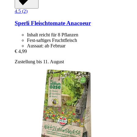
4.5 (2)
Sperli
Fleischtomate Anacoeur
Inhalt reicht für 8 Pflanzen
Fest-saftiges Fruchtfleisch
Aussaat: ab Februar
€ 4,99
Zustellung bis 11. August