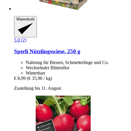
Warenkorb
5.0 (2)
Sperli
Nützlingswiese, 250 g
Nahrung für Bienen, Schmetterlinge und Co.
Wechselnder Blütenflor
Winterhart
€ 8,99
(€ 35,96 / kg)
Zustellung bis 11. August