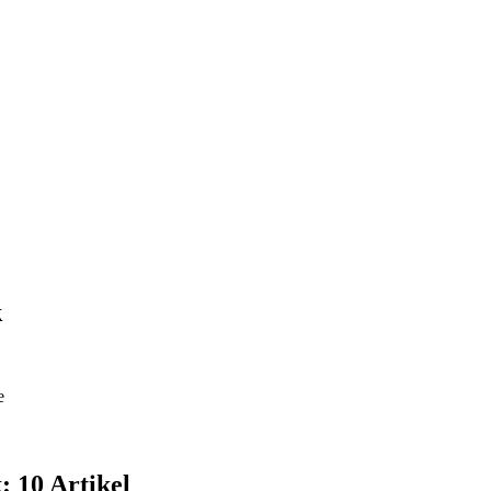
k
e
: 10 Artikel