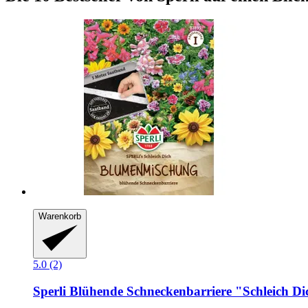
Warenkorb
5.0 (2)
Sperli
Blühende Schneckenbarriere "Schleich Di