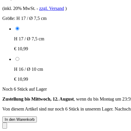
(inkl. 20% MwSt.
-
zzgl. Versand
)
Größe:
H 17 / Ø 7,5 cm
H 17 / Ø 7,5 cm
€ 10,99
H 16 / Ø 10 cm
€ 10,99
Noch 6 Stück auf Lager
Zustellung bis Mittwoch, 12. August
, wenn du bis
Montag um 23:5
Von diesem Artikel sind nur noch 6 Stück in unserem Lager. Nachschub
In den Warenkorb