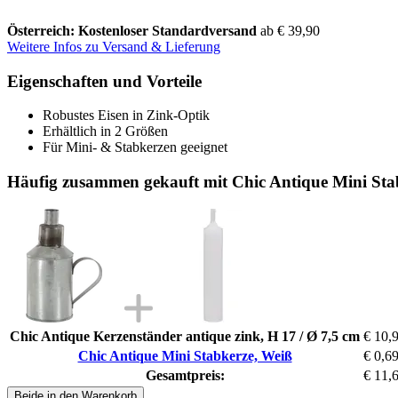
Österreich: Kostenloser Standardversand
ab € 39,90
Weitere Infos zu Versand & Lieferung
Eigenschaften und Vorteile
Robustes Eisen in Zink-Optik
Erhältlich in 2 Größen
Für Mini- & Stabkerzen geeignet
Häufig zusammen gekauft mit Chic Antique Mini Sta
Chic Antique Kerzenständer antique zink, H 17 / Ø 7,5 cm
€ 10,
Chic Antique Mini Stabkerze, Weiß
€ 0,6
Gesamtpreis:
€ 11,
Beide in den Warenkorb