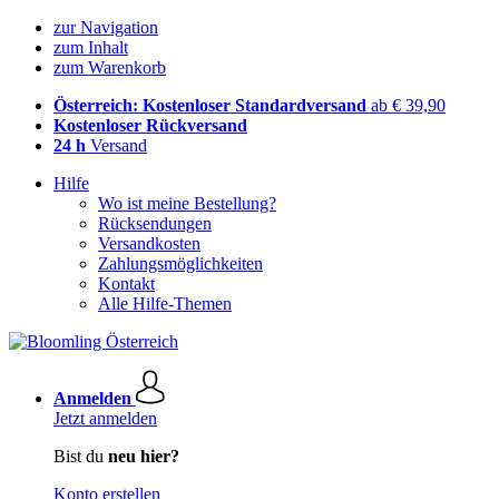
zur Navigation
zum Inhalt
zum Warenkorb
Österreich: Kostenloser Standardversand
ab € 39,90
Kostenloser Rückversand
24 h
Versand
Hilfe
Wo ist meine Bestellung?
Rücksendungen
Versandkosten
Zahlungsmöglichkeiten
Kontakt
Alle Hilfe-Themen
Anmelden
Jetzt anmelden
Bist du
neu hier?
Konto erstellen