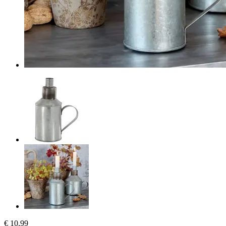
€ 10,99