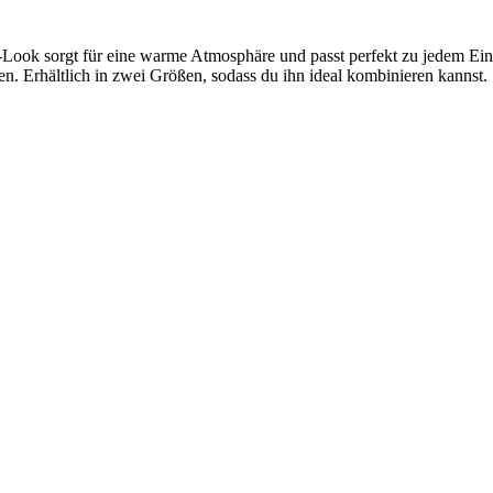
k-Look sorgt für eine warme Atmosphäre und passt perfekt zu jedem Einri
n. Erhältlich in zwei Größen, sodass du ihn ideal kombinieren kannst.