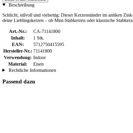
Beschreibung
Schlicht, stilvoll und vielseitig: Dieser Kerzenständer im antiken Zin
deine Lieblingskerzen – ob Mini-Stabkerzen oder klassische Stabkerze
Art.-Nr.:
CA-71141800
Inhalt:
1 Stk.
EAN:
5712750415595
Hersteller-Nr.:
71141800
Verwendung:
Indoor
Material:
Eisen
Rechtliche Informationen
Passend dazu