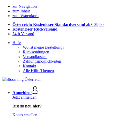
zur Navigation
zum Inhalt
zum Warenkorb
Österreich: Kostenloser Standardversand
ab € 39,90
Kostenloser Rückversand
24 h
Versand
Hilfe
Wo ist meine Bestellung?
Rücksendungen
Versandkosten
Zahlungsmöglichkeiten
Kontakt
Alle Hilfe-Themen
Anmelden
Jetzt anmelden
Bist du
neu hier?
Konto erstellen