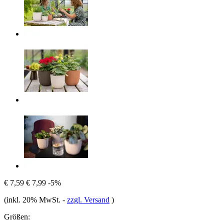
€ 7,59
€ 7,99
-5%
(inkl. 20% MwSt.
-
zzgl. Versand
)
Größen: