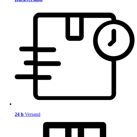
24 h
Versand