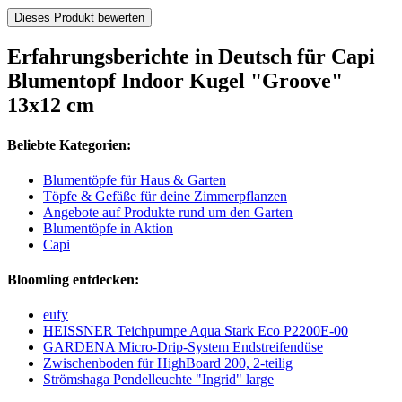
Dieses Produkt bewerten
Erfahrungsberichte in Deutsch für Capi
Blumentopf Indoor Kugel "Groove"
13x12 cm
Beliebte Kategorien:
Blumentöpfe für Haus & Garten
Töpfe & Gefäße für deine Zimmerpflanzen
Angebote auf Produkte rund um den Garten
Blumentöpfe in Aktion
Capi
Bloomling entdecken:
eufy
HEISSNER Teichpumpe Aqua Stark Eco P2200E-00
GARDENA Micro-Drip-System Endstreifendüse
Zwischenboden für HighBoard 200, 2-teilig
Strömshaga Pendelleuchte "Ingrid" large