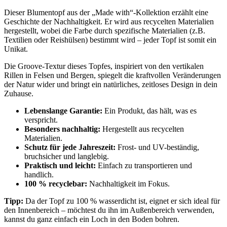
Dieser Blumentopf aus der „Made with“-Kollektion erzählt eine
Geschichte der Nachhaltigkeit. Er wird aus recycelten Materialien
hergestellt, wobei die Farbe durch spezifische Materialien (z.B.
Textilien oder Reishülsen) bestimmt wird – jeder Topf ist somit ein
Unikat.
Die Groove-Textur dieses Topfes, inspiriert von den vertikalen
Rillen in Felsen und Bergen, spiegelt die kraftvollen Veränderungen
der Natur wider und bringt ein natürliches, zeitloses Design in dein
Zuhause.
Lebenslange Garantie:
Ein Produkt, das hält, was es
verspricht.
Besonders nachhaltig:
Hergestellt aus recycelten
Materialien.
Schutz für jede Jahreszeit:
Frost- und UV-beständig,
bruchsicher und langlebig.
Praktisch und leicht:
Einfach zu transportieren und
handlich.
100 % recyclebar:
Nachhaltigkeit im Fokus.
Tipp:
Da der Topf zu 100 % wasserdicht ist, eignet er sich ideal für
den Innenbereich – möchtest du ihn im Außenbereich verwenden,
kannst du ganz einfach ein Loch in den Boden bohren.