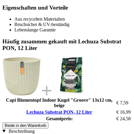
Eigenschaften und Vorteile
Aus recycelten Materialien
Bruchsicher & UV-beständig
Lebenslange Garantie
Häufig zusammen gekauft mit Lechuza Substrat
PON, 12 Liter
Capi Blumentopf Indoor Kugel "Groove" 13x12 cm,
€ 7,59
beige
Lechuza Substrat PON, 12 Liter
€ 16,99
Gesamtpreis:
€ 24,58
Beide in den Warenkorb
Beschreibung