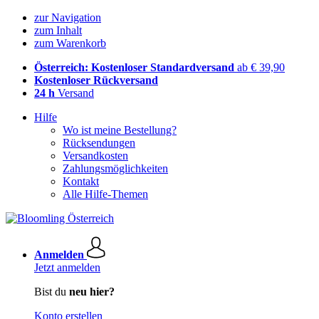
zur Navigation
zum Inhalt
zum Warenkorb
Österreich: Kostenloser Standardversand
ab € 39,90
Kostenloser Rückversand
24 h
Versand
Hilfe
Wo ist meine Bestellung?
Rücksendungen
Versandkosten
Zahlungsmöglichkeiten
Kontakt
Alle Hilfe-Themen
Anmelden
Jetzt anmelden
Bist du
neu hier?
Konto erstellen