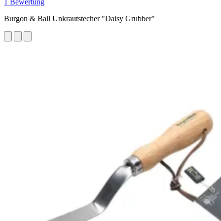
1 Bewertung
Burgon & Ball Unkrautstecher "Daisy Grubber"