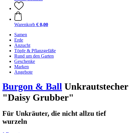
Warenkorb
€ 0,00
Samen
Erde
Anzucht
Töpfe & Pflanzgefäße
Rund um den Garten
Geschenke
Marken
Angebote
Burgon & Ball
Unkrautstecher
"Daisy Grubber"
Für Unkräuter, die nicht allzu tief
wurzeln