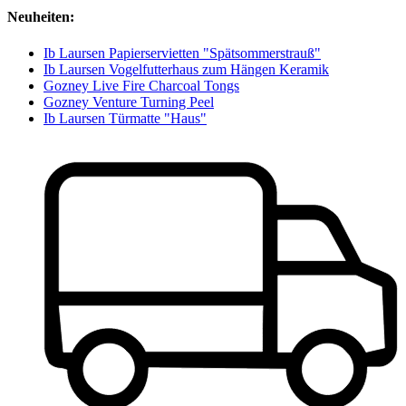
Neuheiten:
Ib Laursen Papierservietten "Spätsommerstrauß"
Ib Laursen Vogelfutterhaus zum Hängen Keramik
Gozney Live Fire Charcoal Tongs
Gozney Venture Turning Peel
Ib Laursen Türmatte "Haus"