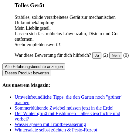
Tolles Gerät
Stabiles, solide verarbeitetes Gerät zur mechanischen
Unkrautbekämpfung.
Mein Lieblingsteil.
Lassen sich fast mühelos Löwenzahn, Disteln und Co
entfernen.
Seehr empfehlenswert!!!
War diese Bewertung für dich hilfreich?
(2)
(0)
Ja
Nein
Alle Erfahrungsberichte anzeigen
Dieses Produkt bewerten
Aus unserem Magazin:
Umweltfreundliche Tipps, die den Garten noch "grüner"
machen
Sommerblühende Zwiebel müssen jetzt in die Erde!
Der Winter grüßt mit Eisblumen – alles Geschichte und
vorbei?
Wasser sparen mit Tropfbewässerung
Wintersalate selbst züchten & Pesto-Rezept