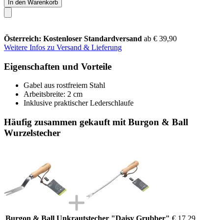
In den Warenkorb
Österreich: Kostenloser Standardversand
ab € 39,90
Weitere Infos zu Versand & Lieferung
Eigenschaften und Vorteile
Gabel aus rostfreiem Stahl
Arbeitsbreite: 2 cm
Inklusive praktischer Lederschlaufe
Häufig zusammen gekauft mit Burgon & Ball
Wurzelstecher
Burgon & Ball Unkrautstecher "Daisy Grubber"
€ 17,29