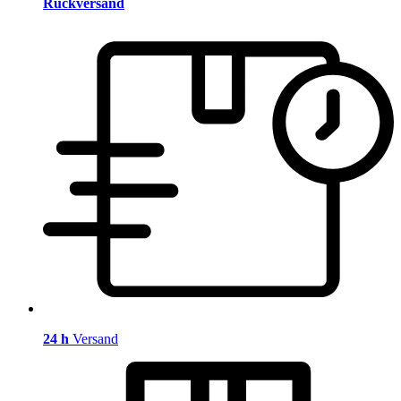
Rückversand
24 h
Versand