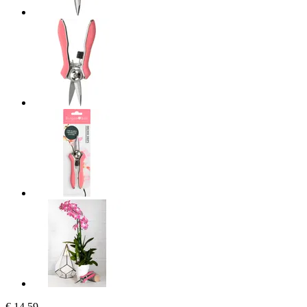
€ 14,59