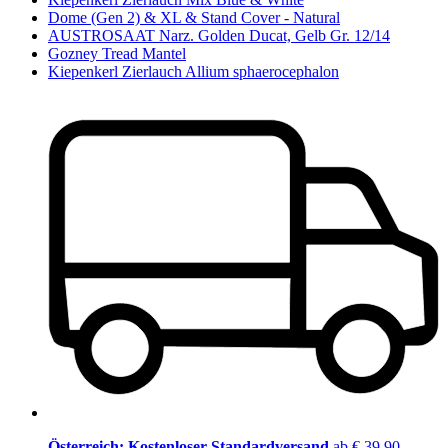
Dome (Gen 2) & XL & Stand Cover - Natural
AUSTROSAAT Narz. Golden Ducat, Gelb Gr. 12/14
Gozney Tread Mantel
Kiepenkerl Zierlauch Allium sphaerocephalon
Österreich: Kostenloser Standardversand
ab € 39,90