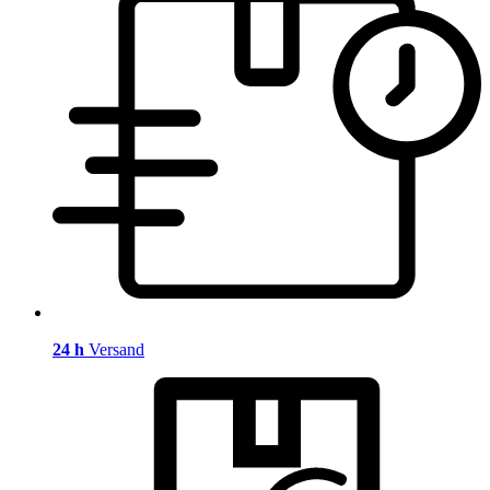
24 h
Versand