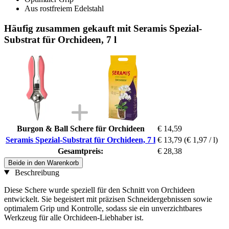
Aus rostfreiem Edelstahl
Häufig zusammen gekauft mit Seramis Spezial-
Substrat für Orchideen, 7 l
Burgon & Ball Schere für Orchideen
€ 14,59
Seramis Spezial-Substrat für Orchideen, 7 l
€ 13,79
(€ 1,97 / l)
Gesamtpreis:
€ 28,38
Beide in den Warenkorb
Beschreibung
Diese Schere wurde speziell für den Schnitt von Orchideen
entwickelt. Sie begeistert mit präzisen Schneidergebnissen sowie
optimalem Grip und Kontrolle, sodass sie ein unverzichtbares
Werkzeug für alle Orchideen-Liebhaber ist.