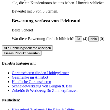
alle, die ein Kundenkonto bei uns haben.
Hinweis schließen
Bewertet mit 5 von 5 Sternen.
Bewertung verfasst von Edeltraud
Beste Schere!
War diese Bewertung für dich hilfreich?
(4)
(0)
Ja
Nein
Alle Erfahrungsberichte anzeigen
Dieses Produkt bewerten
Beliebte Kategorien:
Gartenscheren für den Hobbygärtner
Geschenke im Angebot
Handliche Gartenscheren
Schneidewerkzeug von Burgon & Ball
Zubehör & Werkzeug für Zimmerpflanzen
Neuheiten:
Kiepenkerl Zierlauch Mix Blue & White