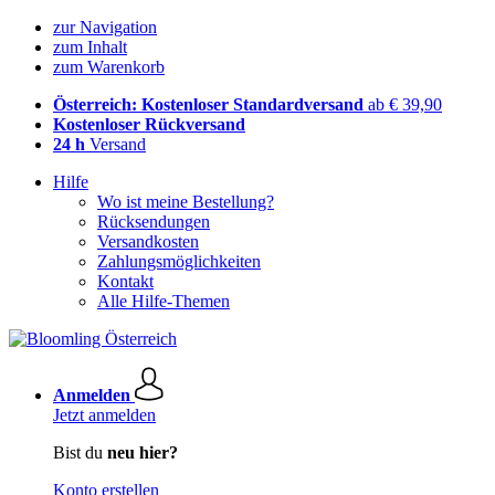
zur Navigation
zum Inhalt
zum Warenkorb
Österreich: Kostenloser Standardversand
ab € 39,90
Kostenloser Rückversand
24 h
Versand
Hilfe
Wo ist meine Bestellung?
Rücksendungen
Versandkosten
Zahlungsmöglichkeiten
Kontakt
Alle Hilfe-Themen
Anmelden
Jetzt anmelden
Bist du
neu hier?
Konto erstellen