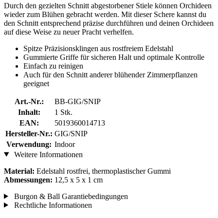
Durch den gezielten Schnitt abgestorbener Stiele können Orchideen
wieder zum Blühen gebracht werden. Mit dieser Schere kannst du
den Schnitt entsprechend präzise durchführen und deinen Orchideen
auf diese Weise zu neuer Pracht verhelfen.
Spitze Präzisionsklingen aus rostfreiem Edelstahl
Gummierte Griffe für sicheren Halt und optimale Kontrolle
Einfach zu reinigen
Auch für den Schnitt anderer blühender Zimmerpflanzen
geeignet
Art.-Nr.:
BB-GIG/SNIP
Inhalt:
1 Stk.
EAN:
5019360014713
Hersteller-Nr.:
GIG/SNIP
Verwendung:
Indoor
Weitere Informationen
Material:
Edelstahl rostfrei, thermoplastischer Gummi
Abmessungen:
12,5 x 5 x 1 cm
Burgon & Ball Garantiebedingungen
Rechtliche Informationen