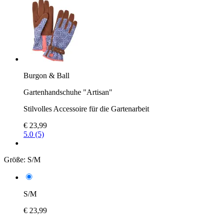
Burgon & Ball
Gartenhandschuhe "Artisan"
Stilvolles Accessoire für die Gartenarbeit
€ 23,99
5.0 (5)
Größe:
S/M
S/M
€ 23,99