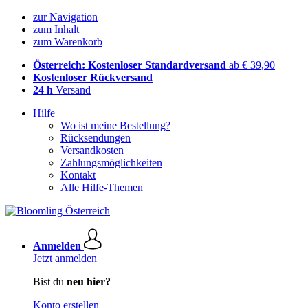
zur Navigation
zum Inhalt
zum Warenkorb
Österreich: Kostenloser Standardversand
ab € 39,90
Kostenloser Rückversand
24 h
Versand
Hilfe
Wo ist meine Bestellung?
Rücksendungen
Versandkosten
Zahlungsmöglichkeiten
Kontakt
Alle Hilfe-Themen
Anmelden
Jetzt anmelden
Bist du
neu hier?
Konto erstellen