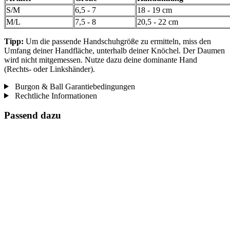
S/M
6,5 - 7
18 - 19 cm
M/L
7,5 - 8
20,5 - 22 cm
Tipp:
Um die passende Handschuhgröße zu ermitteln, miss den
Umfang deiner Handfläche, unterhalb deiner Knöchel. Der Daumen
wird nicht mitgemessen. Nutze dazu deine dominante Hand
(Rechts- oder Linkshänder).
Burgon & Ball Garantiebedingungen
Rechtliche Informationen
Passend dazu