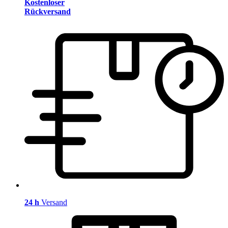
Kostenloser
Rückversand
24 h
Versand