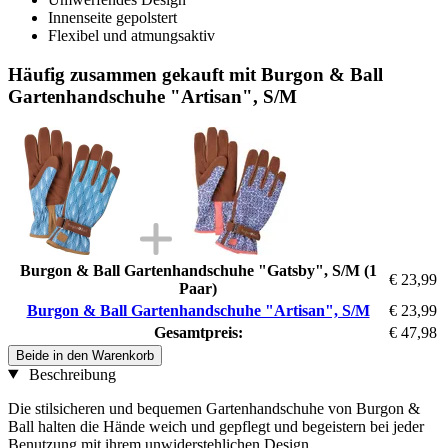
Innenseite gepolstert
Flexibel und atmungsaktiv
Häufig zusammen gekauft mit Burgon & Ball
Gartenhandschuhe "Artisan", S/M
Burgon & Ball Gartenhandschuhe "Gatsby", S/M (1
€ 23,99
Paar)
Burgon & Ball Gartenhandschuhe "Artisan", S/M
€ 23,99
Gesamtpreis:
€ 47,98
Beide in den Warenkorb
Beschreibung
Die stilsicheren und bequemen Gartenhandschuhe von Burgon &
Ball halten die Hände weich und gepflegt und begeistern bei jeder
Benutzung mit ihrem unwiderstehlichen Design.