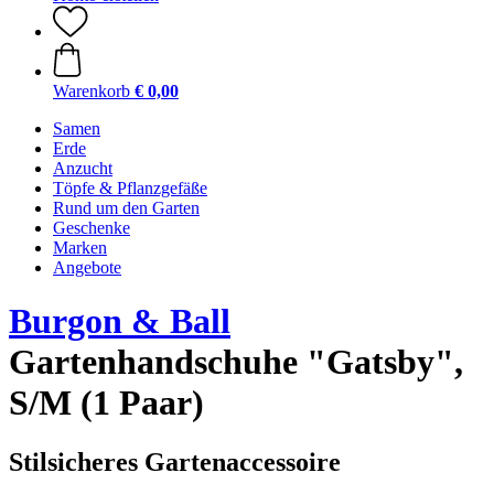
Warenkorb
€ 0,00
Samen
Erde
Anzucht
Töpfe & Pflanzgefäße
Rund um den Garten
Geschenke
Marken
Angebote
Burgon & Ball
Gartenhandschuhe "Gatsby",
S/M (1 Paar)
Stilsicheres Gartenaccessoire