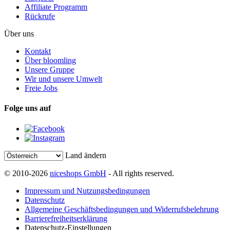
Affiliate Programm
Rückrufe
Über uns
Kontakt
Über bloomling
Unsere Gruppe
Wir und unsere Umwelt
Freie Jobs
Folge uns auf
Land ändern
© 2010-2026
niceshops GmbH
- All rights reserved.
Impressum und Nutzungsbedingungen
Datenschutz
Allgemeine Geschäftsbedingungen und Widerrufsbelehrung
Barrierefreiheitserklärung
Datenschutz-Einstellungen