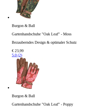
Burgon & Ball
Gartenhandschuhe "Oak Leaf" - Moss
Bezauberndes Design & optimaler Schutz
€ 23,99
5.0 (2)
Burgon & Ball
Gartenhandschuhe "Oak Leaf" - Poppy