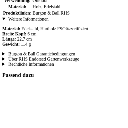
Verwendung:
Outdoor
Material:
Holz, Edelstahl
Produktlinien:
Burgon & Ball RHS
Weitere Informationen
Material:
Edelstahl, Hartholz FSC®-zertifiziert
Breite Kopf:
6 cm
Länge:
22,7 cm
Gewicht:
114 g
Burgon & Ball Garantiebedingungen
Über RHS Endorsed Gartenwerkzeuge
Rechtliche Informationen
Passend dazu