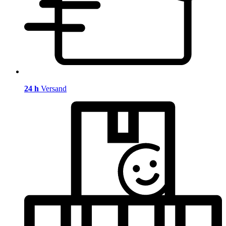
24 h
Versand