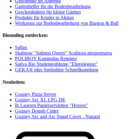
Geschenke im Angebot
Gartenhelfer für die Bodenbearbeitung
Geschenkideen für kleine Gärtner
Produkte für Kinder in Aktion
Werkzeug zur Bodenbearbeitung von Burgon & Ball
Bloomling entdecken:
Saflax
Skabiose "Salmon Queen" Scabiosa atropurpurea
POLIBOY Kaminglas Reiniger
Sativa Bio Studentenblume "Ehrenlegion"
GEKA® plus Spritzdüse Schnellkupplung
Neuheiten:
Gozney Pizza Server
Gozney Arc XL LPG DE
Ib Laursen Papierservietten "Herzen"
Gozney Dough Cutter
Gozney Arc and Arc Stand Cover - Natural