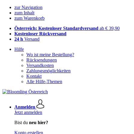
zur Navigation
zum Inhalt
zum Warenkorb
Österreich: Kostenloser Standardversand
ab € 39,90
Kostenloser Rückversand
24 h
Versand
Hilfe
Wo ist meine Bestellung?
Rücksendungen
Versandkosten
Zahlungsmöglichkeiten
Kontakt
Alle Hilfe-Themen
Anmelden
Jetzt anmelden
Bist du
neu hier?
Konto erstellen