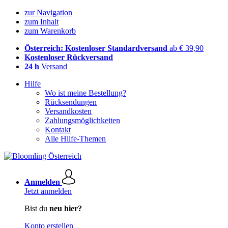
zur Navigation
zum Inhalt
zum Warenkorb
Österreich: Kostenloser Standardversand
ab € 39,90
Kostenloser Rückversand
24 h
Versand
Hilfe
Wo ist meine Bestellung?
Rücksendungen
Versandkosten
Zahlungsmöglichkeiten
Kontakt
Alle Hilfe-Themen
Anmelden
Jetzt anmelden
Bist du
neu hier?
Konto erstellen