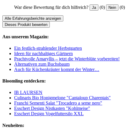
War diese Bewertung für dich hilfreich?
(0)
(0)
Ja
Nein
Alle Erfahrungsberichte anzeigen
Dieses Produkt bewerten
Aus unserem Magazin:
Ein festlich-strahlender Herbstgarten
Ideen für nachhaltiges Gärtnern
Prachtvolle Amaryllis – jetzt die Winterblüte vorbereiten!
Alternativen zum Buchsbaum
Auch für Küchenkräuter kommt der Winter…
Bloomling entdecken:
IB LAURSEN
Culinaris Bio Honigmelone "Cantaloup Charentais"
Franchi Sementi Salat "Trocadero a seme nero"
Esschert Design Nistkasten "Kohlmeise"
Esschert Design Vogelfuttersilo XXL
Neuheiten: