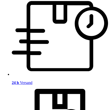
24 h
Versand