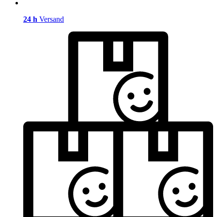
24 h
Versand