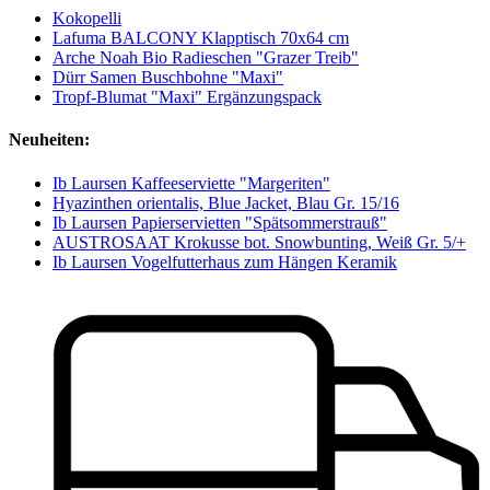
Kokopelli
Lafuma BALCONY Klapptisch 70x64 cm
Arche Noah Bio Radieschen "Grazer Treib"
Dürr Samen Buschbohne "Maxi"
Tropf-Blumat "Maxi" Ergänzungspack
Neuheiten:
Ib Laursen Kaffeeserviette "Margeriten"
Hyazinthen orientalis, Blue Jacket, Blau Gr. 15/16
Ib Laursen Papierservietten "Spätsommerstrauß"
AUSTROSAAT Krokusse bot. Snowbunting, Weiß Gr. 5/+
Ib Laursen Vogelfutterhaus zum Hängen Keramik