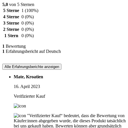
5,0
von 5 Sternen
5 Sterne
1
(100%)
4 Sterne
0
(0%)
3 Sterne
0
(0%)
2 Sterne
0
(0%)
1 Stern
0
(0%)
1
Bewertung
1
Erfahrungsbericht auf Deutsch
Alle Erfahrungsberichte anzeigen
Mate, Kroatien
16. April 2023
Verifizierter Kauf
"Verifizierter Kauf“ bedeutet, dass die Bewertung von
Käufer:innen abgegeben wurde, die dieses Produkt tatsächlich
bei uns gekauft haben. Bewerten können aber grundsätzlich