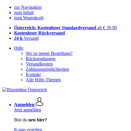
zur Navigation
zum Inhalt
zum Warenkorb
Österreich: Kostenloser Standardversand
ab € 39,90
Kostenloser Rückversand
24 h
Versand
Hilfe
Wo ist meine Bestellung?
Rücksendungen
Versandkosten
Zahlungsmöglichkeiten
Kontakt
Alle Hilfe-Themen
Anmelden
Jetzt anmelden
Bist du
neu hier?
Konto erstellen