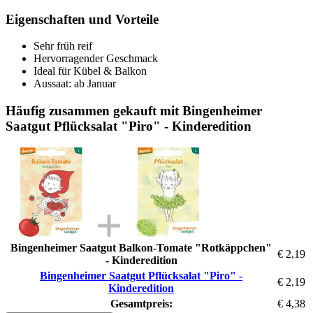
Eigenschaften und Vorteile
Sehr früh reif
Hervorragender Geschmack
Ideal für Kübel & Balkon
Aussaat: ab Januar
Häufig zusammen gekauft mit Bingenheimer
Saatgut Pflücksalat "Piro" - Kinderedition
Bingenheimer Saatgut Balkon-Tomate "Rotkäppchen"
€ 2,19
- Kinderedition
Bingenheimer Saatgut Pflücksalat "Piro" -
€ 2,19
Kinderedition
Gesamtpreis:
€ 4,38