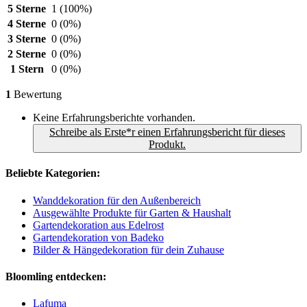
5 Sterne
1
(100%)
4 Sterne
0
(0%)
3 Sterne
0
(0%)
2 Sterne
0
(0%)
1 Stern
0
(0%)
1
Bewertung
Keine Erfahrungsberichte vorhanden.
Schreibe als Erste*r einen Erfahrungsbericht für dieses
Produkt.
Beliebte Kategorien:
Wanddekoration für den Außenbereich
Ausgewählte Produkte für Garten & Haushalt
Gartendekoration aus Edelrost
Gartendekoration von Badeko
Bilder & Hängedekoration für dein Zuhause
Bloomling entdecken:
Lafuma