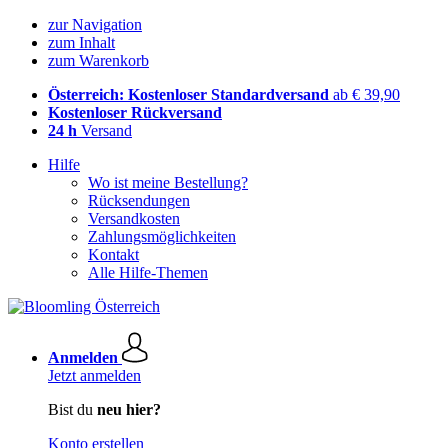
zur Navigation
zum Inhalt
zum Warenkorb
Österreich: Kostenloser Standardversand
ab € 39,90
Kostenloser Rückversand
24 h
Versand
Hilfe
Wo ist meine Bestellung?
Rücksendungen
Versandkosten
Zahlungsmöglichkeiten
Kontakt
Alle Hilfe-Themen
Anmelden
Jetzt anmelden
Bist du
neu hier?
Konto erstellen