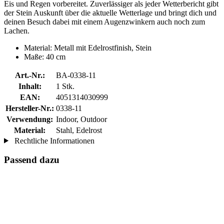
Eis und Regen vorbereitet. Zuverlässiger als jeder Wetterbericht gibt
der Stein Auskunft über die aktuelle Wetterlage und bringt dich und
deinen Besuch dabei mit einem Augenzwinkern auch noch zum
Lachen.
Material: Metall mit Edelrostfinish, Stein
Maße: 40 cm
Art.-Nr.:
BA-0338-11
Inhalt:
1 Stk.
EAN:
4051314030999
Hersteller-Nr.:
0338-11
Verwendung:
Indoor, Outdoor
Material:
Stahl, Edelrost
Rechtliche Informationen
Passend dazu