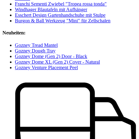
Franchi Sementi Zwiebel "Tropea rossa tonda"
Windhager Blautafeln mit Aufhänger
Esschert Design Gartenhandschuhe mit Stulpe
Burgon & Ball Werkzeug "Mini" für Zellschalen
Neuheiten:
Gozney Tread Mantel
Gozney Dough Tray
Gozney Dome (Gen 2) Door - Black
Gozney Dome XL (Gen 2) Cover - Natural
Gozney Venture Placement Peel