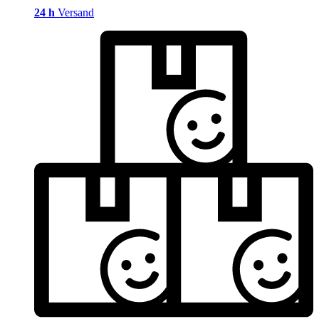
24 h
Versand