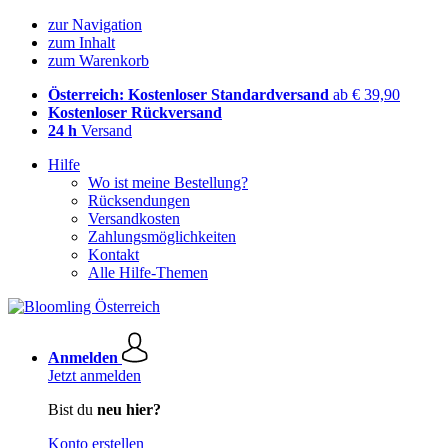
zur Navigation
zum Inhalt
zum Warenkorb
Österreich: Kostenloser Standardversand
ab € 39,90
Kostenloser Rückversand
24 h
Versand
Hilfe
Wo ist meine Bestellung?
Rücksendungen
Versandkosten
Zahlungsmöglichkeiten
Kontakt
Alle Hilfe-Themen
Anmelden
Jetzt anmelden
Bist du
neu hier?
Konto erstellen