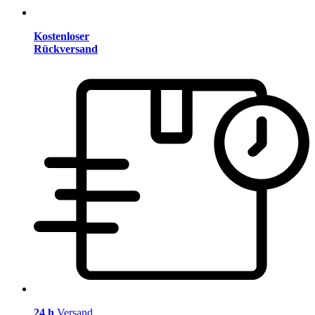
Kostenloser
Rückversand
24 h
Versand