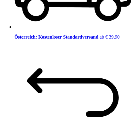
Österreich: Kostenloser Standardversand
ab € 39,90