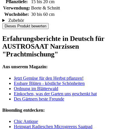
Pflanztiefe:
15 bis 20 cm
Verwendung:
Beete & Schnitt
Wuchshöhe:
30 bis 60 cm
Zubehör
Dieses Produkt bewerten
Erfahrungsberichte in Deutsch für
AUSTROSAAT Narzissen
"Prachtmischung"
Aus unserem Magazin:
Jetzt Gemüse für den Herbst pflanzen!
Essbare Blüten - köstliche Schönheiten
Ordnung im Blätterwald
Einkochen, was der Garten uns geschenkt hat
Des Gärtners beste Freunde
Bloomling entdecken:
Chic Antique
Heimgart Radieschen Microgreens Saatpad