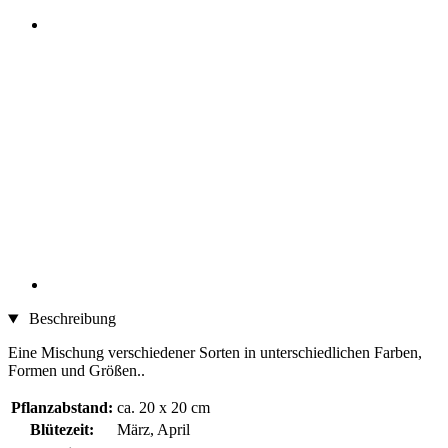
Beschreibung
Eine Mischung verschiedener Sorten in unterschiedlichen Farben,
Formen und Größen..
Pflanzabstand:
ca. 20 x 20 cm
Blütezeit:
März, April