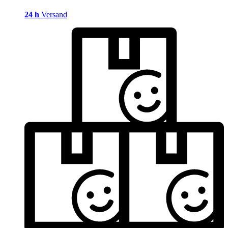
24 h
Versand