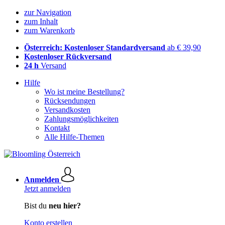
zur Navigation
zum Inhalt
zum Warenkorb
Österreich: Kostenloser Standardversand
ab € 39,90
Kostenloser Rückversand
24 h
Versand
Hilfe
Wo ist meine Bestellung?
Rücksendungen
Versandkosten
Zahlungsmöglichkeiten
Kontakt
Alle Hilfe-Themen
Anmelden
Jetzt anmelden
Bist du
neu hier?
Konto erstellen