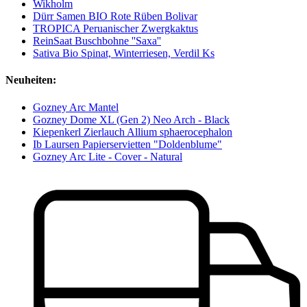
Wikholm
Dürr Samen BIO Rote Rüben Bolivar
TROPICA Peruanischer Zwergkaktus
ReinSaat Buschbohne ''Saxa''
Sativa Bio Spinat, Winterriesen, Verdil Ks
Neuheiten:
Gozney Arc Mantel
Gozney Dome XL (Gen 2) Neo Arch - Black
Kiepenkerl Zierlauch Allium sphaerocephalon
Ib Laursen Papierservietten "Doldenblume"
Gozney Arc Lite - Cover - Natural