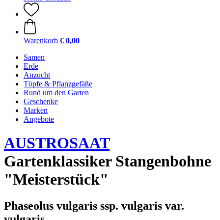
Warenkorb
€ 0,00
Samen
Erde
Anzucht
Töpfe & Pflanzgefäße
Rund um den Garten
Geschenke
Marken
Angebote
AUSTROSAAT
Gartenklassiker Stangenbohne
"Meisterstück"
Phaseolus vulgaris ssp. vulgaris var.
vulgaris