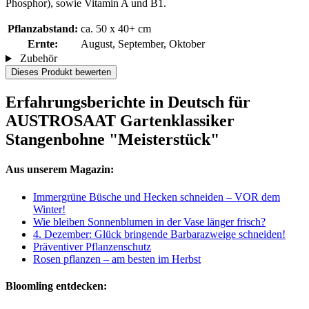
Phosphor), sowie Vitamin A und B1.
Pflanzabstand:
ca. 50 x 40+ cm
Ernte:
August, September, Oktober
Zubehör
Dieses Produkt bewerten
Erfahrungsberichte in Deutsch für
AUSTROSAAT Gartenklassiker
Stangenbohne "Meisterstück"
Aus unserem Magazin:
Immergrüne Büsche und Hecken schneiden – VOR dem
Winter!
Wie bleiben Sonnenblumen in der Vase länger frisch?
4. Dezember: Glück bringende Barbarazweige schneiden!
Präventiver Pflanzenschutz
Rosen pflanzen – am besten im Herbst
Bloomling entdecken: