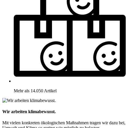
Mehr als 14.050 Artikel
Wir arbeiten klimabewusst.
Mit vielen konkreten ökologischen Maßnahmen tragen wir dazu bei,
Umwelt und Klima so gering wie möglich zu belasten.