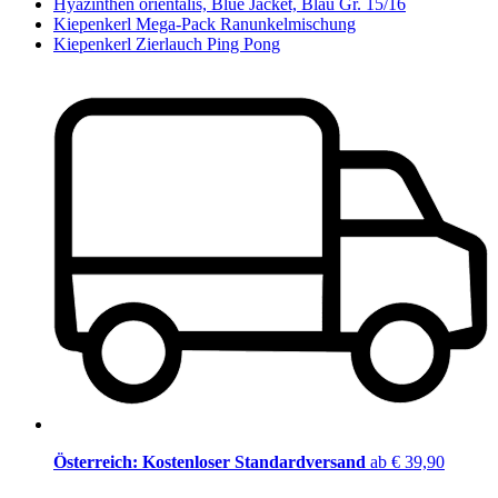
Hyazinthen orientalis, Blue Jacket, Blau Gr. 15/16
Kiepenkerl Mega-Pack Ranunkelmischung
Kiepenkerl Zierlauch Ping Pong
Österreich: Kostenloser Standardversand
ab € 39,90