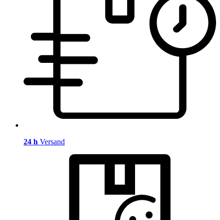
24 h
Versand