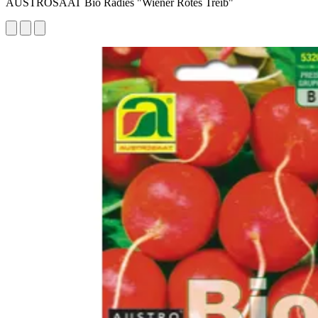
AUSTROSAAT Bio Radies "Wiener Rotes Treib"