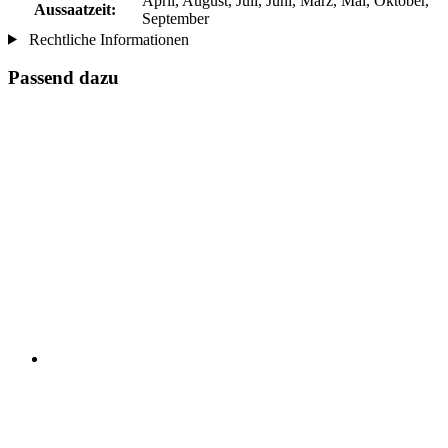
April, August, Juli, Juni, März, Mai, Oktober,
Aussaatzeit:
September
Rechtliche Informationen
Passend dazu