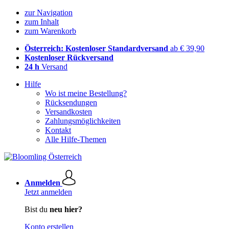
zur Navigation
zum Inhalt
zum Warenkorb
Österreich: Kostenloser Standardversand
ab € 39,90
Kostenloser Rückversand
24 h
Versand
Hilfe
Wo ist meine Bestellung?
Rücksendungen
Versandkosten
Zahlungsmöglichkeiten
Kontakt
Alle Hilfe-Themen
Anmelden
Jetzt anmelden
Bist du
neu hier?
Konto erstellen