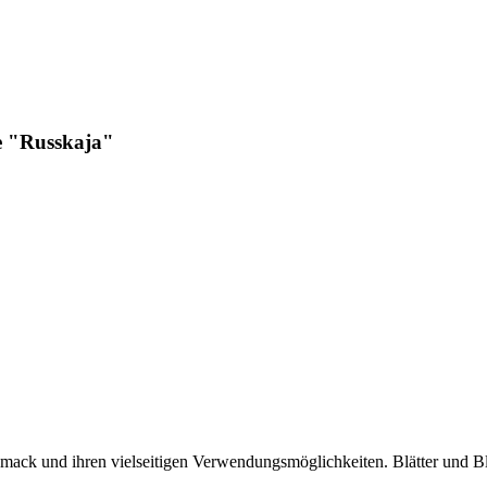
e "Russkaja"
eschmack und ihren vielseitigen Verwendungsmöglichkeiten. Blätter und B