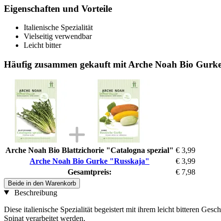
Eigenschaften und Vorteile
Italienische Spezialität
Vielseitig verwendbar
Leicht bitter
Häufig zusammen gekauft mit Arche Noah Bio Gurk
Arche Noah Bio Blattzichorie "Catalogna spezial"
€ 3,99
Arche Noah Bio Gurke "Russkaja"
€ 3,99
Gesamtpreis:
€ 7,98
Beide in den Warenkorb
Beschreibung
Diese italienische Spezialität begeistert mit ihrem leicht bitteren G
Spinat verarbeitet werden.