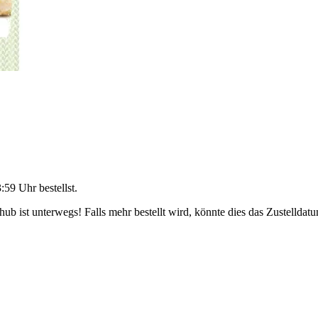
3:59 Uhr
bestellst.
b ist unterwegs! Falls mehr bestellt wird, könnte dies das Zustelldatu