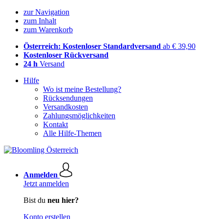
zur Navigation
zum Inhalt
zum Warenkorb
Österreich: Kostenloser Standardversand
ab € 39,90
Kostenloser Rückversand
24 h
Versand
Hilfe
Wo ist meine Bestellung?
Rücksendungen
Versandkosten
Zahlungsmöglichkeiten
Kontakt
Alle Hilfe-Themen
Anmelden
Jetzt anmelden
Bist du
neu hier?
Konto erstellen