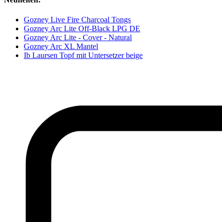
Gozney Live Fire Charcoal Tongs
Gozney Arc Lite Off-Black LPG DE
Gozney Arc Lite - Cover - Natural
Gozney Arc XL Mantel
Ib Laursen Topf mit Untersetzer beige