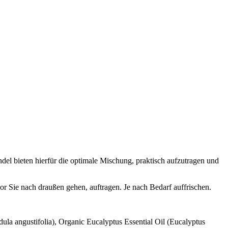
endel bieten hierfür die optimale Mischung, praktisch aufzutragen und
or Sie nach draußen gehen, auftragen. Je nach Bedarf auffrischen.
la angustifolia), Organic Eucalyptus Essential Oil (Eucalyptus