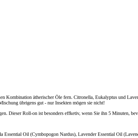
ischen Kombination ätherischer Öle fern. Citronella, Eukalyptus und Lav
 Mischung übrigens gut - nur Insekten mögen sie nicht!
en. Dieser Roll-on ist besonders effketiv, wenn Sie ihn 5 Minuten, bev
la Essential Oil (Cymbopogon Nardus), Lavender Essential Oil (Lavendu