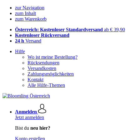
zur Navigation
zum Inhalt
zum Warenkorb
Österreich: Kostenloser Standardversand
ab € 39,90
Kostenloser Rückversand
24 h
Versand
Hilfe
Wo ist meine Bestellung?
Rücksendungen
Versandkosten
Zahlungsmöglichkeiten
Kontakt
Alle Hilfe-Themen
Anmelden
Jetzt anmelden
Bist du
neu hier?
Konto erstellen