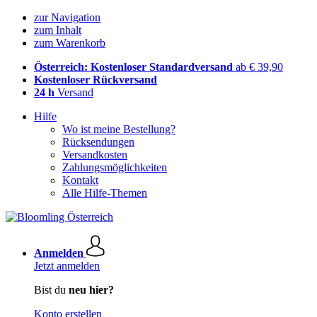
zur Navigation
zum Inhalt
zum Warenkorb
Österreich: Kostenloser Standardversand
ab € 39,90
Kostenloser Rückversand
24 h
Versand
Hilfe
Wo ist meine Bestellung?
Rücksendungen
Versandkosten
Zahlungsmöglichkeiten
Kontakt
Alle Hilfe-Themen
Anmelden
Jetzt anmelden
Bist du
neu hier?
Konto erstellen