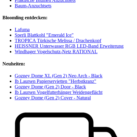
Praktische Blumen Anzuchtsets
Baum-Anzuchtsets
Bloomling entdecken:
Lafuma
Sperli Blattkohl "Emerald Ice"
TROPICA Türkische Melissa / Drachenkopf
HEISSNER Unterwasser RGB LED-Band Erweiterung
Windhager Vogelschutz-Netz RATIONAL
Neuheiten:
Gozney Dome XL (Gen 2) Neo Arch - Black
Ib Laursen Papierservietten "Herbstkranz"
Gozney Dome (Gen 2) Door - Black
Ib Laursen Vogelfutterhänger Weidengeflächt
Gozney Dome (Gen 2) Cover - Natural