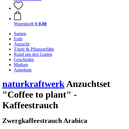
Warenkorb
€ 0,00
Samen
Erde
Anzucht
Töpfe & Pflanzgefäße
Rund um den Garten
Geschenke
Marken
Angebote
naturkraftwerk
Anzuchtset
"Coffee to plant" -
Kaffeestrauch
Zwergkaffeestrauch Arabica