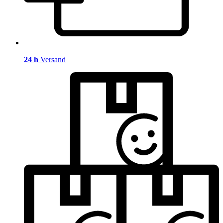
24 h
Versand